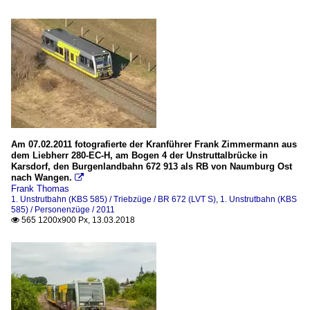
Am 07.02.2011 fotografierte der Kranführer Frank Zimmermann aus
dem Liebherr 280-EC-H, am Bogen 4 der Unstruttalbrücke in
Karsdorf, den Burgenlandbahn 672 913 als RB von Naumburg Ost
nach Wangen.

Frank Thomas
1. Unstrutbahn (KBS 585) / Triebzüge / BR 672 (LVT S)
,
1. Unstrutbahn (KBS
585) / Personenzüge / 2011
565 1200x900 Px, 13.03.2018
