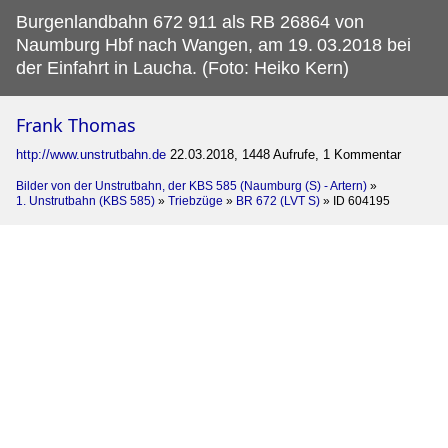
Burgenlandbahn 672 911 als RB 26864 von
Naumburg Hbf nach Wangen, am 19.
03.2018 bei
der Einfahrt in Laucha. (Foto: Heiko Kern)
Frank Thomas
http://www.unstrutbahn.de
22.03.2018, 1448 Aufrufe, 1 Kommentar
Bilder von der Unstrutbahn, der KBS 585 (Naumburg (S) - Artern)
»
1. Unstrutbahn (KBS 585)
»
Triebzüge
»
BR 672 (LVT S)
»
ID 604195