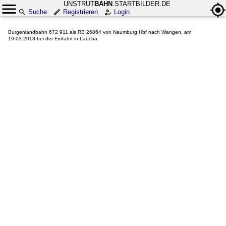
UNSTRUT
BAHN
.STARTBILDER.DE
Suche
Registrieren
Login
Burgenlandbahn 672 911 als RB 26864 von Naumburg Hbf nach Wangen, am
19.03.2018 bei der Einfahrt in Laucha