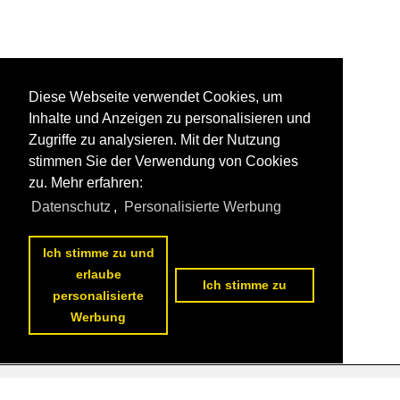
Diese Webseite verwendet Cookies, um
Inhalte und Anzeigen zu personalisieren und
Zugriffe zu analysieren. Mit der Nutzung
stimmen Sie der Verwendung von Cookies
zu. Mehr erfahren:
Datenschutz
,
Personalisierte Werbung
Ich stimme zu und
erlaube
Ich stimme zu
personalisierte
Werbung
Datenschutzerklärung
|
Impressum
|
Kontakt