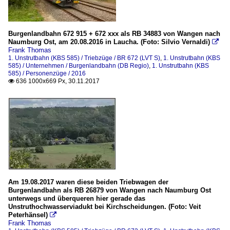
Burgenlandbahn 672 915 + 672 xxx als RB 34883 von Wangen nach
Naumburg Ost, am 20.08.2016 in Laucha. (Foto: Silvio Vernaldi)

Frank Thomas
1. Unstrutbahn (KBS 585) / Triebzüge / BR 672 (LVT S)
,
1. Unstrutbahn (KBS
585) / Unternehmen / Burgenlandbahn (DB Regio)
,
1. Unstrutbahn (KBS
585) / Personenzüge / 2016
636 1000x669 Px, 30.11.2017

Am 19.08.2017 waren diese beiden Triebwagen der
Burgenlandbahn als RB 26879 von Wangen nach Naumburg Ost
unterwegs und überqueren hier gerade das
Unstruthochwasserviadukt bei Kirchscheidungen. (Foto: Veit
Peterhänsel)

Frank Thomas