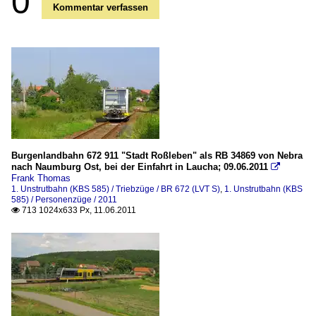
0
Kommentar verfassen
Burgenlandbahn 672 911 "Stadt Roßleben" als RB 34869 von Nebra
nach Naumburg Ost, bei der Einfahrt in Laucha; 09.06.2011

Frank Thomas
1. Unstrutbahn (KBS 585) / Triebzüge / BR 672 (LVT S)
,
1. Unstrutbahn (KBS
585) / Personenzüge / 2011
713 1024x633 Px, 11.06.2011
