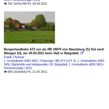
585) / Personenzüge / 2011
762 1024x768 Px, 30.04.2011

Burgenlandbahn 672 xxx als RB 34870 von Naumburg (S) Ost nach
Wangen (U), am 20.04.2011 beim Halt in Balgstädt.

Frank Thomas
1. Unstrutbahn (KBS 585) / Triebzüge / BR 672 (LVT S)
,
1. Unstrutbahn (KBS
585) / Bahnhöfe und Haltepunkte / 05. Balgstädt
,
1. Unstrutbahn (KBS 585) /
Personenzüge / 2011
690 1024x642 Px, 21.04.2011
