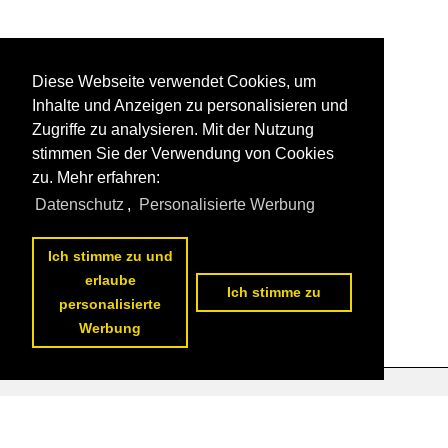
Diese Webseite verwendet Cookies, um
Inhalte und Anzeigen zu personalisieren und
Zugriffe zu analysieren. Mit der Nutzung
stimmen Sie der Verwendung von Cookies
zu. Mehr erfahren:
Datenschutz
,
Personalisierte Werbung
Ich stimme zu und
erlaube
Ich stimme zu
personalisierte
Werbung
Datenschutzerklärung
|
Impressum
|
Kontakt