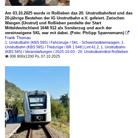
Am 03.10.2025 wurde in Roßleben das 20. Unstrutbahnfest und das
20-jährige Bestehen der IG Unstrutbahn e.V. gefeiert. Zwischen
Wangen (Unstrut) und Roßleben pendelte der Start
Mitteldeutschland 1648 912 als Sonderzug und auch der
vereinseigene SKL war mit dabei. (Foto: Philipp Spannemann)

Frank Thomas
1. Unstrutbahn (KBS 585) / Fahrzeuge / SKL - Schwerlastkleinwagen
,
1.
Unstrutbahn (KBS 585) / Triebzüge / BR 1 648 | Lint 41.2
,
1. Unstrutbahn
(KBS 585) / Veranstaltungen / 2025-10-03 - 20. Unstrutbahnfest Roßleben
306 900x1200 Px, 07.10.2025
