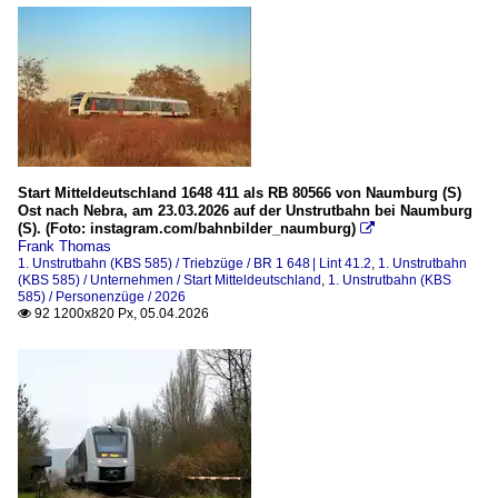
Start Mitteldeutschland 1648 411 als RB 80566 von Naumburg (S)
Ost nach Nebra, am 23.03.2026 auf der Unstrutbahn bei Naumburg
(S). (Foto: instagram.com/bahnbilder_naumburg)

Frank Thomas
1. Unstrutbahn (KBS 585) / Triebzüge / BR 1 648 | Lint 41.2
,
1. Unstrutbahn
(KBS 585) / Unternehmen / Start Mitteldeutschland
,
1. Unstrutbahn (KBS
585) / Personenzüge / 2026
92 1200x820 Px, 05.04.2026
