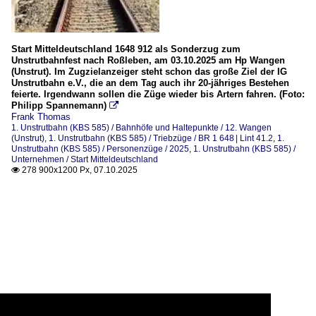
Start Mitteldeutschland 1648 912 als Sonderzug zum
Unstrutbahnfest nach Roßleben, am 03.10.2025 am Hp Wangen
(Unstrut). Im Zugzielanzeiger steht schon das große Ziel der IG
Unstrutbahn e.V., die an dem Tag auch ihr 20-jähriges Bestehen
feierte. Irgendwann sollen die Züge wieder bis Artern fahren. (Foto:
Philipp Spannemann)

Frank Thomas
1. Unstrutbahn (KBS 585) / Bahnhöfe und Haltepunkte / 12. Wangen
(Unstrut)
,
1. Unstrutbahn (KBS 585) / Triebzüge / BR 1 648 | Lint 41.2
,
1.
Unstrutbahn (KBS 585) / Personenzüge / 2025
,
1. Unstrutbahn (KBS 585) /
Unternehmen / Start Mitteldeutschland
278 900x1200 Px, 07.10.2025
