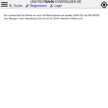
UNSTRUT
BAHN
.STARTBILDER.DE
Suche
Registrieren
Login
Die Landschaft bei Nebra ist noch mit Reif bedeckt als abellio 1648 910 als RB 80555
von Wangen nach Naumburg Ost am 02.01.2020 zwischen Nebra und ...