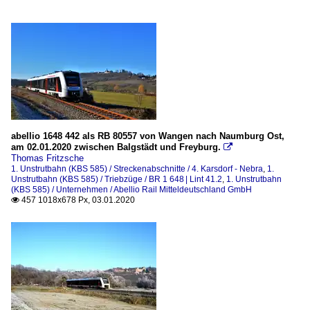
abellio 1648 442 als RB 80557 von Wangen nach Naumburg Ost,
am 02.01.2020 zwischen Balgstädt und Freyburg.

Thomas Fritzsche
1. Unstrutbahn (KBS 585) / Streckenabschnitte / 4. Karsdorf - Nebra
,
1.
Unstrutbahn (KBS 585) / Triebzüge / BR 1 648 | Lint 41.2
,
1. Unstrutbahn
(KBS 585) / Unternehmen / Abellio Rail Mitteldeutschland GmbH
457 1018x678 Px, 03.01.2020
