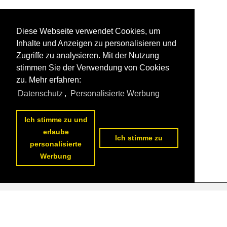
Diese Webseite verwendet Cookies, um
Inhalte und Anzeigen zu personalisieren und
Zugriffe zu analysieren. Mit der Nutzung
stimmen Sie der Verwendung von Cookies
zu. Mehr erfahren:
Datenschutz
,
Personalisierte Werbung
Ich stimme zu und
erlaube
Ich stimme zu
personalisierte
Werbung
Datenschutzerklärung
|
Impressum
|
Kontakt