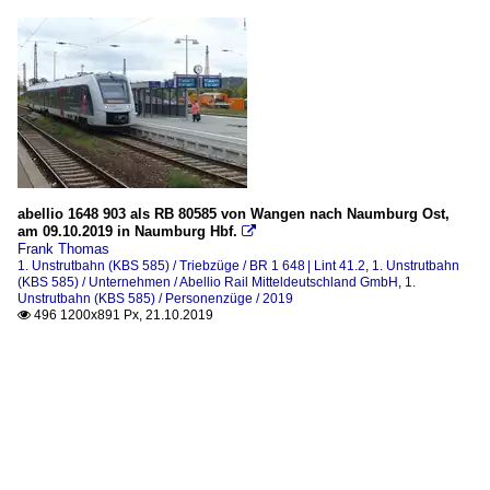
abellio 1648 903 als RB 80585 von Wangen nach Naumburg Ost,
am 09.10.2019 in Naumburg Hbf.

Frank Thomas
1. Unstrutbahn (KBS 585) / Triebzüge / BR 1 648 | Lint 41.2
,
1. Unstrutbahn
(KBS 585) / Unternehmen / Abellio Rail Mitteldeutschland GmbH
,
1.
Unstrutbahn (KBS 585) / Personenzüge / 2019
496 1200x891 Px, 21.10.2019
