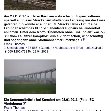
Am 23.11.2017 ist Heiko Kern ein wahrscheinlich ganz seltenes,
speziell auf dieser Strecke, anzutreffendes Fahrzeug vor die Linse
gefahren. So konnte er auf der ICE Strecke Halle - Erfurt eine
Errungenschaft des DDR Schienenfahrzeugbaus bei Jüdendorf
ablichten. Unter dem Motto "Überholen ohne Einzuholen" war 772
332 vom Lausitzer Dampflok Club e.V. formschön, windschnittig
und sogar ganz ohne Stromabnehmer unterwegs.

Frank Thomas
1. Unstrutbahn (KBS 585) / Galerien / Neubaustrecke Erfurt - Leipzig/Halle
560 1200x721 Px, 12.04.2018

Die Unstruttalbrücke bei Karsdorf am 03.01.2016. (Foto: EC
Vindobona)

Frank Thomas