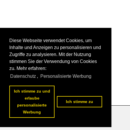
Diese Webseite verwendet Cookies, um
Inhalte und Anzeigen zu personalisieren und
Zugriffe zu analysieren. Mit der Nutzung
stimmen Sie der Verwendung von Cookies
zu. Mehr erfahren:
Datenschutz
,
Personalisierte Werbung
Ich stimme zu und
erlaube
Ich stimme zu
personalisierte
Werbung
Datenschutzerklärung
|
Impressum
|
Kontakt