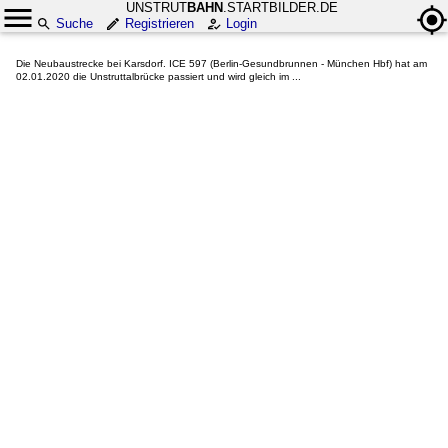
UNSTRUT
BAHN
.STARTBILDER.DE
Suche
Registrieren
Login
Die Neubaustrecke bei Karsdorf. ICE 597 (Berlin-Gesundbrunnen - München Hbf) hat am
02.01.2020 die Unstruttalbrücke passiert und wird gleich im ...