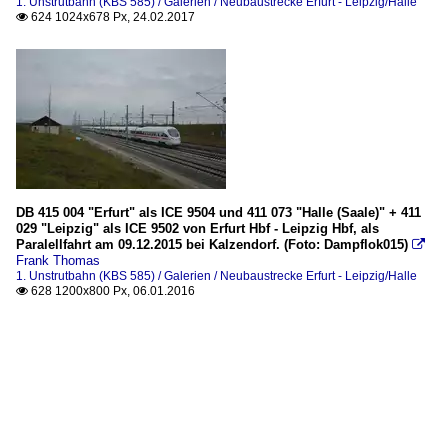
1. Unstrutbahn (KBS 585) / Galerien / Neubaustrecke Erfurt - Leipzig/Halle
624 1024x678 Px, 24.02.2017

DB 415 004 "Erfurt" als ICE 9504 und 411 073 "Halle (Saale)" + 411
029 "Leipzig" als ICE 9502 von Erfurt Hbf - Leipzig Hbf, als
Paralellfahrt am 09.12.2015 bei Kalzendorf. (Foto: Dampflok015)

Frank Thomas
1. Unstrutbahn (KBS 585) / Galerien / Neubaustrecke Erfurt - Leipzig/Halle
628 1200x800 Px, 06.01.2016
