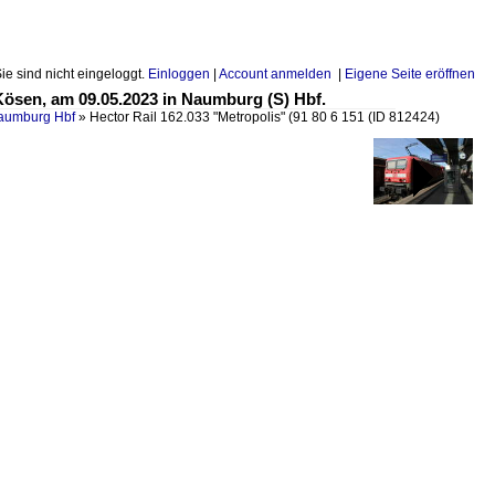
Sie sind nicht eingeloggt.
Einloggen
|
Account anmelden
|
Eigene Seite eröffnen
Kösen, am 09.05.2023 in Naumburg (S) Hbf.
Naumburg Hbf
»
Hector Rail 162.033 "Metropolis" (91 80 6 151
(ID 812424)