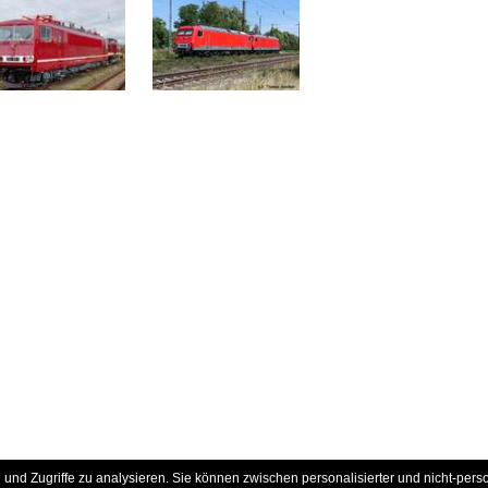
und Zugriffe zu analysieren. Sie können zwischen personalisierter und nicht-pers