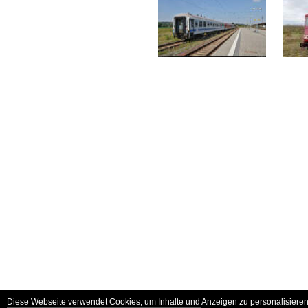
Diese Webseite verwendet Cookies, um Inhalte und Anzeigen zu personalisieren 