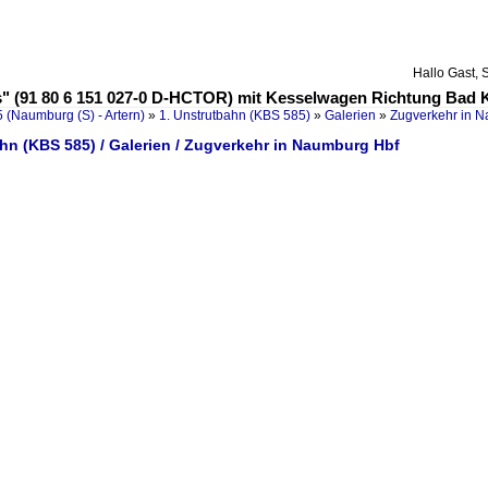
Hallo Gast, 
is" (91 80 6 151 027-0 D-HCTOR) mit Kesselwagen Richtung Bad 
 (Naumburg (S) - Artern)
»
1. Unstrutbahn (KBS 585)
»
Galerien
»
Zugverkehr in 
hn (KBS 585) / Galerien / Zugverkehr in Naumburg Hbf