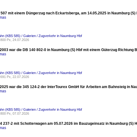
507 mit einem Düngerzug nach Eckartsberga, am 14.05.2025 in Naumburg (S) Hb
omas
ahn (KBS 585) / Galerien / Zugverkehr in Naumburg Hbf
800 Px, 24.07.2026
2003 war die DB 140 802-0 in Naumburg (S) Hbf mit einem Güterzug Richtung 
omas
ahn (KBS 585) / Galerien / Zugverkehr in Naumburg Hbf
691 Px, 22.07.2026
2025 war die 345 124-2 der InterTourex GmbH für Arbeiten am Bahnsteig in Nau
omas
ahn (KBS 585) / Galerien / Zugverkehr in Naumburg Hbf
800 Px, 07.07.2026
 237-2 mit Schotterwagen am 05.07.2026 im Bauzugeinsatz in Naumburg (S) Hb
omas