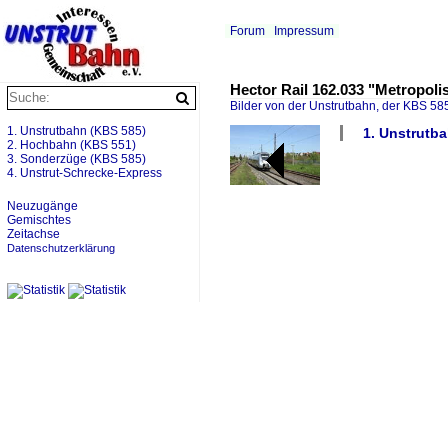
Forum
Impressum
Hector Rail 162.033 "Metropol
Bilder von der Unstrutbahn, der KBS 585
1. Unstrutbahn (KBS 585)
1. Unstrutba
2. Hochbahn (KBS 551)
3. Sonderzüge (KBS 585)
4. Unstrut-Schrecke-Express
Neuzugänge
Gemischtes
Zeitachse
Datenschutzerklärung