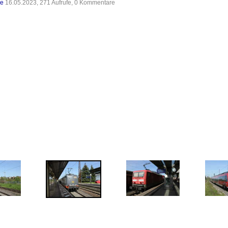
de
16.05.2023, 271 Aufrufe, 0 Kommentare