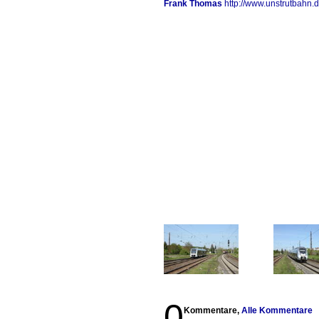
Frank Thomas
http://www.unstrutbahn.
0
Kommentare,
Alle Kommentare