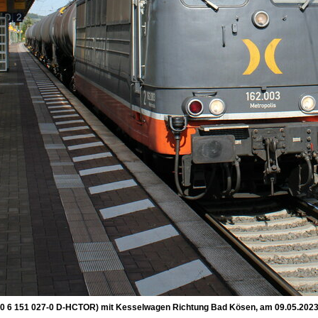
 80 6 151 027-0 D-HCTOR) mit Kesselwagen Richtung Bad Kösen, am 09.05.2023