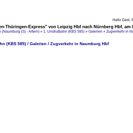
Hallo Gast, 
en-Thüringen-Express" von Leipzig Hbf nach Nürnberg Hbf, am 0
 (Naumburg (S) - Artern)
»
1. Unstrutbahn (KBS 585)
»
Galerien
»
Zugverkehr in 
hn (KBS 585) / Galerien / Zugverkehr in Naumburg Hbf