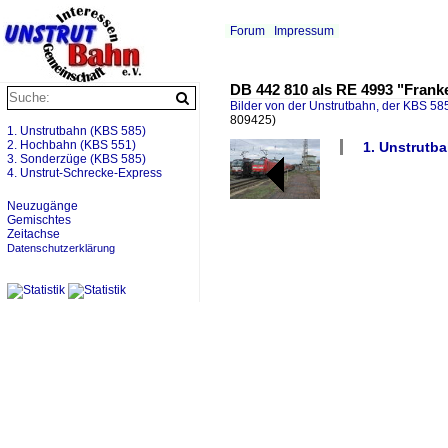
Forum
Impressum
DB 442 810 als RE 4993 "Frank
Bilder von der Unstrutbahn, der KBS 585
809425)
1. Unstrutbahn (KBS 585)
2. Hochbahn (KBS 551)
1. Unstrutba
3. Sonderzüge (KBS 585)
4. Unstrut-Schrecke-Express
Neuzugänge
Gemischtes
Zeitachse
Datenschutzerklärung