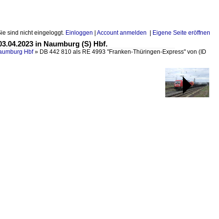
Sie sind nicht eingeloggt.
Einloggen
|
Account anmelden
|
Eigene Seite eröffnen
3.04.2023 in Naumburg (S) Hbf.
Naumburg Hbf
»
DB 442 810 als RE 4993 "Franken-Thüringen-Express" von
(ID