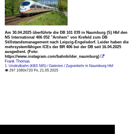
Am 30.04.2025 überführte die DB 101 039 in Naumburg (S) Hbf den
NS International 406 052 "Arnhem" von Krefeld zum DB
Stillstandsmanagement nach Leipzig-Engelsdorf. Leider haben die
mehrsystemfähigen ICEs der BR 406 bei der DB seit 16.04.2025
ausgedient. (Foto:
https://www.instagram.com/bahnbilder_naumburg)

Frank Thomas
1. Unstrutbahn (KBS 585) / Galerien / Zugverkehr in Naumburg Hbf
297 1080x720 Px, 21.05.2025
