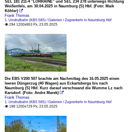
SEL 181 211-4 "LORRAINE" und SEL 234 278 unterwegs Richtung
Weißenfels, am 30.04.2025 in Naumburg (S) Hbf. (Foto: Maik
Köhler)

Frank Thomas
1. Unstrutbahn (KBS 585) / Galerien / Zugverkehr in Naumburg Hbf
294 1200x863 Px, 23.05.2025

Die EBS V200 507 brachte am Nachmittag des 16.05.2025 einen
leeren Düngerzug (40 Wagen) aus Eckartsberga bis nach
Naumburg (S) Hbf. Kurz darauf verschwand die Wumme Lz nach
Karsdorf. (Foto: Andre Marek)

Frank Thomas
1. Unstrutbahn (KBS 585) / Galerien / Zugverkehr in Naumburg Hbf
198 1200x729 Px, 23.05.2025
