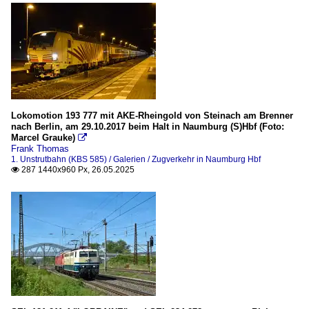
Lokomotion 193 777 mit AKE-Rheingold von Steinach am Brenner
nach Berlin, am 29.10.2017 beim Halt in Naumburg (S)Hbf (Foto:
Marcel Grauke)

Frank Thomas
1. Unstrutbahn (KBS 585) / Galerien / Zugverkehr in Naumburg Hbf
287 1440x960 Px, 26.05.2025
