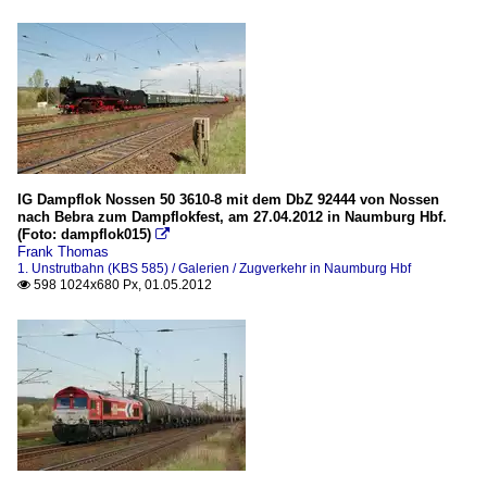
IG Dampflok Nossen 50 3610-8 mit dem DbZ 92444 von Nossen
nach Bebra zum Dampflokfest, am 27.04.2012 in Naumburg Hbf.
(Foto: dampflok015)

Frank Thomas
1. Unstrutbahn (KBS 585) / Galerien / Zugverkehr in Naumburg Hbf
598 1024x680 Px, 01.05.2012
