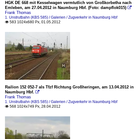
HGK DE 668 mit Kesselwagen vermtutlich von Großkorbetha nach
Emleben, am 27.04.2012 in Naumburg Hbf. (Foto: dampflok015)

Frank Thomas
1. Unstrutbahn (KBS 585) / Galerien / Zugverkehr in Naumburg Hbf
583 1024x680 Px, 01.05.2012

Railion 152 052-7 als Tfzf Richtung Großheringen, am 13.04.2012 in
Naumburg Hbf.

Frank Thomas
1. Unstrutbahn (KBS 585) / Galerien / Zugverkehr in Naumburg Hbf
568 1024x749 Px, 28.04.2012
