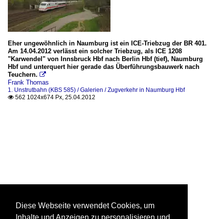
Eher ungewöhnlich in Naumburg ist ein ICE-Triebzug der BR 401.
Am 14.04.2012 verlässt ein solcher Triebzug, als ICE 1208
"Karwendel" von Innsbruck Hbf nach Berlin Hbf (tief), Naumburg
Hbf und unterquert hier gerade das Überführungsbauwerk nach
Teuchern.

Frank Thomas
1. Unstrutbahn (KBS 585) / Galerien / Zugverkehr in Naumburg Hbf
562 1024x674 Px, 25.04.2012

Diese Webseite verwendet Cookies, um
Inhalte und Anzeigen zu personalisieren und