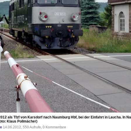
012 als Tfzf von Karsdorf nach Naumburg Hbf, bei der Einfahrt in Laucha. In
oto: Klaus Pollmächer)
de
14.06.2012, 550 Aufrufe, 0 Kommentare