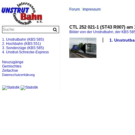
Forum
Impressum
CTL 252 021-1 (ST43 R007) am 1
Bilder von der Unstrutbahn, der KBS 585
1. Unstrutbahn (KBS 585)
1. Unstrutba
2. Hochbahn (KBS 551)
3. Sonderzüge (KBS 585)
4. Unstrut-Schrecke-Express
Neuzugänge
Gemischtes
Zeitachse
Datenschutzerklärung