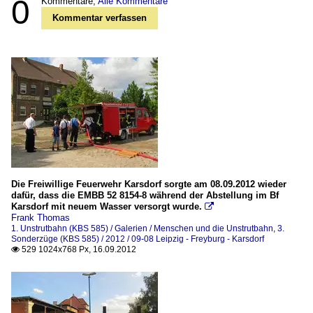
0
Kommentare,
Alle Kommentare
Kommentar verfassen
Die Freiwillige Feuerwehr Karsdorf sorgte am 08.09.2012 wieder
dafür, dass die EMBB 52 8154-8 während der Abstellung im Bf
Karsdorf mit neuem Wasser versorgt wurde.

Frank Thomas
1. Unstrutbahn (KBS 585) / Galerien / Menschen und die Unstrutbahn
,
3.
Sonderzüge (KBS 585) / 2012 / 09-08 Leipzig - Freyburg - Karsdorf
529 1024x768 Px, 16.09.2012
