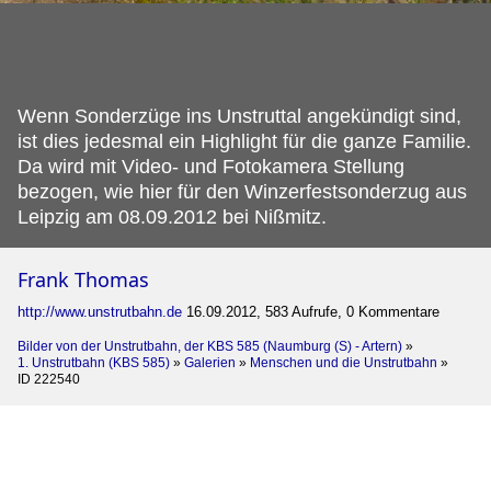
Wenn Sonderzüge ins Unstruttal angekündigt sind,
ist dies jedesmal ein Highlight für die ganze Familie.
Da wird mit Video- und Fotokamera Stellung
bezogen, wie hier für den Winzerfestsonderzug aus
Leipzig am 08.09.2012 bei Nißmitz.
Frank Thomas
http://www.unstrutbahn.de
16.09.2012, 583 Aufrufe, 0 Kommentare
Bilder von der Unstrutbahn, der KBS 585 (Naumburg (S) - Artern)
»
1. Unstrutbahn (KBS 585)
»
Galerien
»
Menschen und die Unstrutbahn
»
ID 222540