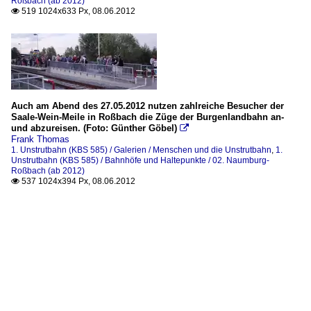
Roßbach (ab 2012)
519 1024x633 Px, 08.06.2012

Auch am Abend des 27.05.2012 nutzen zahlreiche Besucher der
Saale-Wein-Meile in Roßbach die Züge der Burgenlandbahn an-
und abzureisen. (Foto: Günther Göbel)

Frank Thomas
1. Unstrutbahn (KBS 585) / Galerien / Menschen und die Unstrutbahn
,
1.
Unstrutbahn (KBS 585) / Bahnhöfe und Haltepunkte / 02. Naumburg-
Roßbach (ab 2012)
537 1024x394 Px, 08.06.2012
