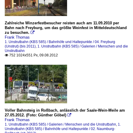
Zahlreiche Winzerfestbesucher reisten auch am 11.09.2010 per
Bahn nach Freyburg, um das größte Weinfest in Mitteldeutschland
zu besuchen.

Frank Thomas
1. Unstrutbahn (KBS 585) / Bahnhöfe und Haltepunkte / 04. Freyburg
(Unstrut) (bis 2011)
,
1. Unstrutbahn (KBS 585) / Galerien / Menschen und die
Unstrutbahn
752 1024x551 Px, 09.08.2012

Voller Bahnsteig in Roßbach, anlässlich der Saale-Wein-Meile am
27.05.2012. (Foto: Günther Göbel)

Frank Thomas
1. Unstrutbahn (KBS 585) / Galerien / Menschen und die Unstrutbahn
,
1.
Unstrutbahn (KBS 585) / Bahnhöfe und Haltepunkte / 02. Naumburg-