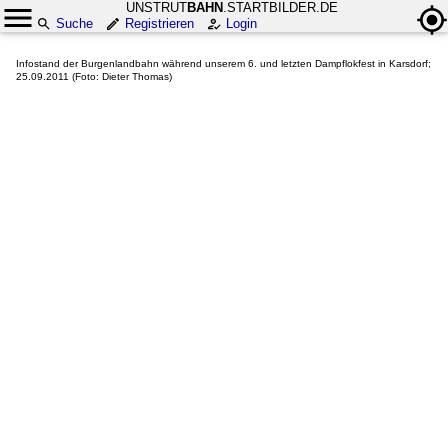
UNSTRUT
BAHN
.STARTBILDER.DE
Suche
Registrieren
Login
Infostand der Burgenlandbahn während unserem 6. und letzten Dampflokfest in Karsdorf;
25.09.2011 (Foto: Dieter Thomas)