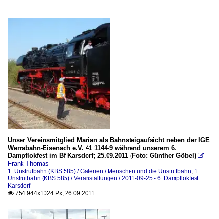
Unser Vereinsmitglied Marian als Bahnsteigaufsicht neben der IGE
Werrabahn-Eisenach e.V. 41 1144-9 während unserem 6.
Dampflokfest im Bf Karsdorf; 25.09.2011 (Foto: Günther Göbel)

Frank Thomas
1. Unstrutbahn (KBS 585) / Galerien / Menschen und die Unstrutbahn
,
1.
Unstrutbahn (KBS 585) / Veranstaltungen / 2011-09-25 - 6. Dampflokfest
Karsdorf
754 944x1024 Px, 26.09.2011
