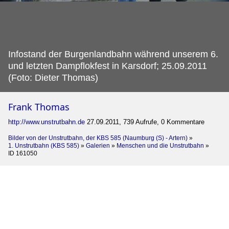
Infostand der Burgenlandbahn während unserem 6.
und letzten Dampflokfest in Karsdorf; 25.09.2011
(Foto: Dieter Thomas)
Frank Thomas
http://www.unstrutbahn.de
27.09.2011, 739 Aufrufe, 0 Kommentare
Bilder von der Unstrutbahn, der KBS 585 (Naumburg (S) - Artern)
»
1. Unstrutbahn (KBS 585)
»
Galerien
»
Menschen und die Unstrutbahn
»
ID 161050