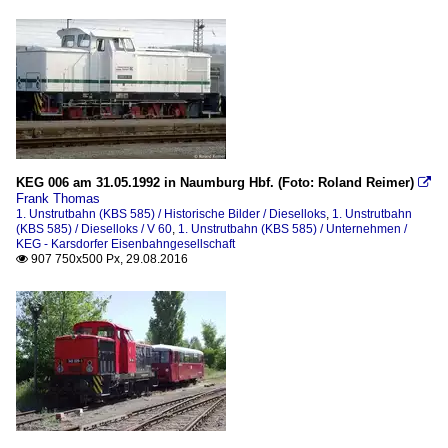
KEG 006 am 31.05.1992 in Naumburg Hbf. (Foto: Roland Reimer)

Frank Thomas
1. Unstrutbahn (KBS 585) / Historische Bilder / Dieselloks
,
1. Unstrutbahn
(KBS 585) / Dieselloks / V 60
,
1. Unstrutbahn (KBS 585) / Unternehmen /
KEG - Karsdorfer Eisenbahngesellschaft
907 750x500 Px, 29.08.2016
