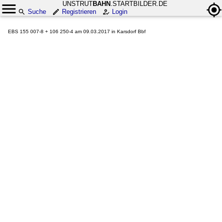
UNSTRUT
BAHN
.STARTBILDER.DE
Suche
Registrieren
Login
EBS 155 007-8 + 106 250-4 am 09.03.2017 in Karsdorf Bbf