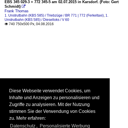
EBS 345 029-3 + 772 345-5 am 02.07.2015 in Karsdorf. (Foto: Gert
Schmidt)

Frank Thomas
1. Unstrutbahn (KBS 585) / Triebzüge / BR 771 | 772 (Ferkeltaxi)
,
1.
Unstrutbahn (KBS 585) / Dieselloks / V 60
740 750x500 Px, 04.08.2016

Diese Webseite verwendet Cookies, um
Inhalte und Anzeigen zu personalisieren und
Zugriffe zu analysieren. Mit der Nutzung
stimmen Sie der Verwendung von Cookies
zu. Mehr erfahren:
Datenschutz
,
Personalisierte Werbung