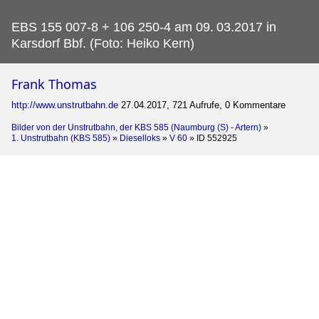
EBS 155 007-8 + 106 250-4 am 09.
03.2017 in
Karsdorf Bbf. (Foto: Heiko Kern)
Frank Thomas
http://www.unstrutbahn.de
27.04.2017, 721 Aufrufe, 0 Kommentare
Bilder von der Unstrutbahn, der KBS 585 (Naumburg (S) - Artern)
»
1. Unstrutbahn (KBS 585)
»
Dieselloks
»
V 60
»
ID 552925