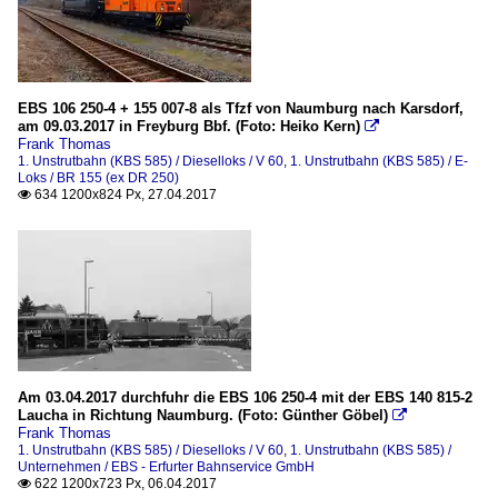
EBS 106 250-4 + 155 007-8 als Tfzf von Naumburg nach Karsdorf,
am 09.03.2017 in Freyburg Bbf. (Foto: Heiko Kern)

Frank Thomas
1. Unstrutbahn (KBS 585) / Dieselloks / V 60
,
1. Unstrutbahn (KBS 585) / E-
Loks / BR 155 (ex DR 250)
634 1200x824 Px, 27.04.2017

Am 03.04.2017 durchfuhr die EBS 106 250-4 mit der EBS 140 815-2
Laucha in Richtung Naumburg. (Foto: Günther Göbel)

Frank Thomas
1. Unstrutbahn (KBS 585) / Dieselloks / V 60
,
1. Unstrutbahn (KBS 585) /
Unternehmen / EBS - Erfurter Bahnservice GmbH
622 1200x723 Px, 06.04.2017
