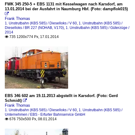
FWK 345 250-5 + EBS 1131 mit Kesselwagen nach Karsdorf, am
13.01.2014 bei der Ausfahrt in Naumburg Hbf. (Foto: dampflok015)

Frank Thomas
1. Unstrutbahn (KBS 585) / Dieselloks / V 60
,
1. Unstrutbahn (KBS 585) /
Dieselloks / BR 227 (NOHAB, V170)
,
1. Unstrutbahn (KBS 585) / Güterzüge /
2014
735 1200x774 Px, 17.01.2014

EBS 346 602 am 19.11.2013 abgstellt in Karsdorf. (Foto: Gerd
Schmidt)

Frank Thomas
1. Unstrutbahn (KBS 585) / Dieselloks / V 60
,
1. Unstrutbahn (KBS 585) /
Unternehmen / EBS - Erfurter Bahnservice GmbH
676 750x500 Px, 08.01.2014
