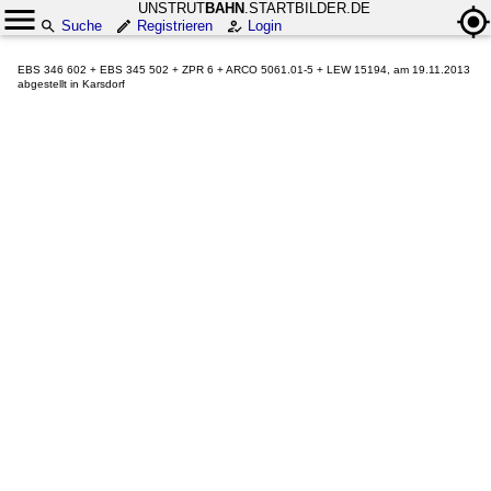
UNSTRUT
BAHN
.STARTBILDER.DE
Suche
Registrieren
Login
EBS 346 602 + EBS 345 502 + ZPR 6 + ARCO 5061.01-5 + LEW 15194, am 19.11.2013
abgestellt in Karsdorf