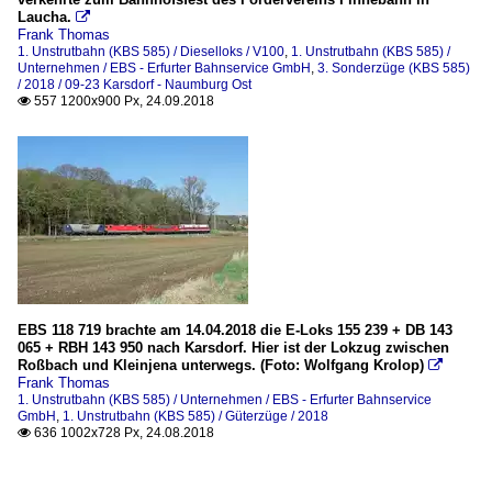
Laucha.

Frank Thomas
1. Unstrutbahn (KBS 585) / Dieselloks / V100
,
1. Unstrutbahn (KBS 585) /
Unternehmen / EBS - Erfurter Bahnservice GmbH
,
3. Sonderzüge (KBS 585)
/ 2018 / 09-23 Karsdorf - Naumburg Ost
557 1200x900 Px, 24.09.2018

EBS 118 719 brachte am 14.04.2018 die E-Loks 155 239 + DB 143
065 + RBH 143 950 nach Karsdorf. Hier ist der Lokzug zwischen
Roßbach und Kleinjena unterwegs. (Foto: Wolfgang Krolop)

Frank Thomas
1. Unstrutbahn (KBS 585) / Unternehmen / EBS - Erfurter Bahnservice
GmbH
,
1. Unstrutbahn (KBS 585) / Güterzüge / 2018
636 1002x728 Px, 24.08.2018
