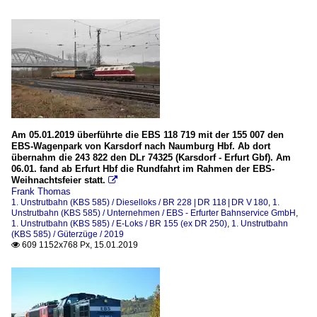
Am 05.01.2019 überführte die EBS 118 719 mit der 155 007 den
EBS-Wagenpark von Karsdorf nach Naumburg Hbf. Ab dort
übernahm die 243 822 den DLr 74325 (Karsdorf - Erfurt Gbf). Am
06.01. fand ab Erfurt Hbf die Rundfahrt im Rahmen der EBS-
Weihnachtsfeier statt.

Frank Thomas
1. Unstrutbahn (KBS 585) / Dieselloks / BR 228 | DR 118 | DR V 180
,
1.
Unstrutbahn (KBS 585) / Unternehmen / EBS - Erfurter Bahnservice GmbH
,
1. Unstrutbahn (KBS 585) / E-Loks / BR 155 (ex DR 250)
,
1. Unstrutbahn
(KBS 585) / Güterzüge / 2019
609 1152x768 Px, 15.01.2019
