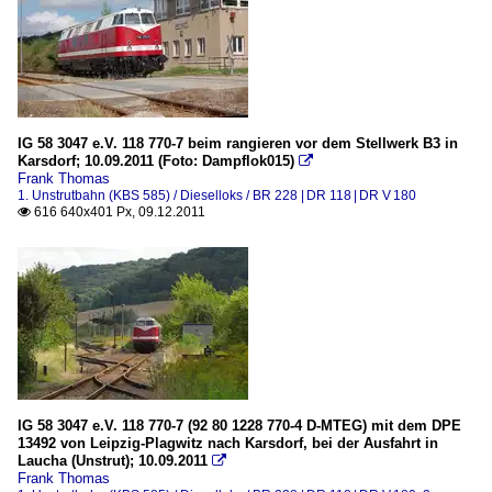
IG 58 3047 e.V. 118 770-7 beim rangieren vor dem Stellwerk B3 in
Karsdorf; 10.09.2011 (Foto: Dampflok015)

Frank Thomas
1. Unstrutbahn (KBS 585) / Dieselloks / BR 228 | DR 118 | DR V 180
616 640x401 Px, 09.12.2011

IG 58 3047 e.V. 118 770-7 (92 80 1228 770-4 D-MTEG) mit dem DPE
13492 von Leipzig-Plagwitz nach Karsdorf, bei der Ausfahrt in
Laucha (Unstrut); 10.09.2011

Frank Thomas