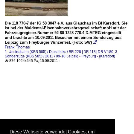
Die 118 770-7 der IG 58 3047 e.V. aus Glauchau im Bf Karsdorf. Sie
ist bei der Muldental-Eisenbahnverkehrsgesellschaft mbH mit der
Fahrzeugregister-Nummer 92 80 1228 770-4 D-MTEG eingestellt
und brachte am 10.09.2011 Besucher mit einem Sonderzug aus
Leipzig zum Freyburger Winzerfest. (Foto: SW)

Frank Thomas
1. Unstrutbahn (KBS 585) / Dieselloks / BR 228 | DR 118 | DR V 180
,
3.
Sonderzüge (KBS 585) / 2011 / 09-10 Leipzig - Freyburg - (Karsdorf)
876 1024x645 Px, 15.09.2011

Diese Webseite verwendet Cookies, um