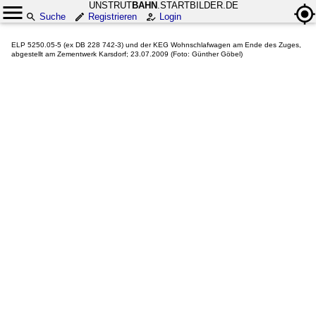
UNSTRUT
BAHN
.STARTBILDER.DE
Suche
Registrieren
Login
ELP 5250.05-5 (ex DB 228 742-3) und der KEG Wohnschlafwagen am Ende des Zuges,
abgestellt am Zementwerk Karsdorf; 23.07.2009 (Foto: Günther Göbel)