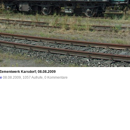
ementwerk Karsdorf; 08.08.2009
de
08.08.2009, 1057 Aufrufe, 0 Kommentare