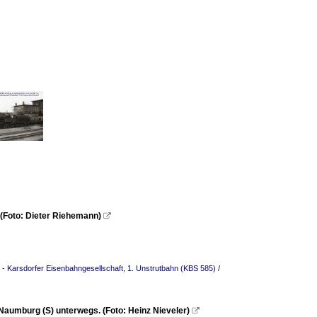
(Foto: Dieter Riehemann)

- Karsdorfer Eisenbahngesellschaft
,
1. Unstrutbahn (KBS 585) /
Naumburg (S) unterwegs. (Foto: Heinz Nieveler)
