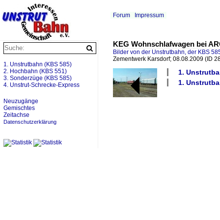
Forum
Impressum
KEG Wohnschlafwagen bei ARC
Bilder von der Unstrutbahn, der KBS 585
Zementwerk Karsdorf; 08.08.2009
(ID 2
1. Unstrutbahn (KBS 585)
2. Hochbahn (KBS 551)
1. Unstrutb
3. Sonderzüge (KBS 585)
1. Unstrutb
4. Unstrut-Schrecke-Express
Neuzugänge
Gemischtes
Zeitachse
Datenschutzerklärung