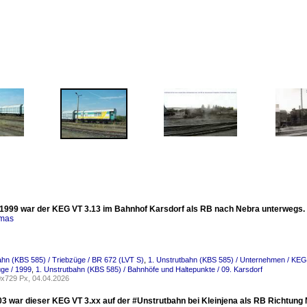
1999 war der KEG VT 3.13 im Bahnhof Karsdorf als RB nach Nebra unterwegs. 
omas
ahn (KBS 585) / Triebzüge / BR 672 (LVT S)
,
1. Unstrutbahn (KBS 585) / Unternehmen / KEG 
ge / 1999
,
1. Unstrutbahn (KBS 585) / Bahnhöfe und Haltepunkte / 09. Karsdorf
x729 Px, 04.04.2026
03 war dieser KEG VT 3.xx auf der #Unstrutbahn bei Kleinjena als RB Richtung 