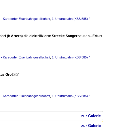
- Karsdorfer Eisenbahngesellschaft
,
1. Unstrutbahn (KBS 585) /
rf (b Artern) die elektrifizierte Strecke Sangerhausen - Erfurt
- Karsdorfer Eisenbahngesellschaft
,
1. Unstrutbahn (KBS 585) /
aus Groß)

- Karsdorfer Eisenbahngesellschaft
,
1. Unstrutbahn (KBS 585) /
"
zur Galerie
zur Galerie