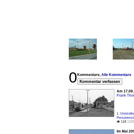
0
Kommentare,
Alle Kommentare
Kommentar verfassen
Am 17.09.
Frank Th
1. Unstrutb
Personenzü
118
1200

Im Mai 20