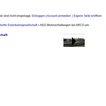
Sie sind nicht eingeloggt.
Einloggen
|
Account anmelden
|
Eigene Seite eröffnen
dorfer Eisenbahngesellschaft
»
KEG Wohnschlafwagen bei ARCO am
chaft