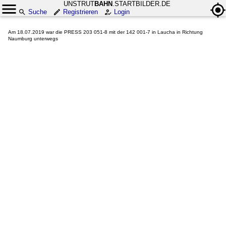
UNSTRUT
BAHN
.STARTBILDER.DE
Suche
Registrieren
Login
Am 18.07.2019 war die PRESS 203 051-8 mit der 142 001-7 in Laucha in Richtung
Naumburg unterwegs