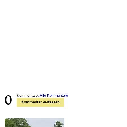
0
Kommentare,
Alle Kommentare
Kommentar verfassen