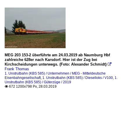
MEG 203 153-2 überführte am 24.03.2019 ab Naumburg Hbf
zahlreiche 628er nach Karsdorf. Hier ist der Zug bei
Kirchscheidungen unterwegs. (Foto: Alexander Schmidt)

Frank Thomas
1. Unstrutbahn (KBS 585) / Unternehmen / MEG - Mitteldeutsche
Eisenbahngesellschaft
,
1. Unstrutbahn (KBS 585) / Dieselloks / V100
,
1.
Unstrutbahn (KBS 585) / Güterzüge / 2019
672 1200x798 Px, 28.03.2019
