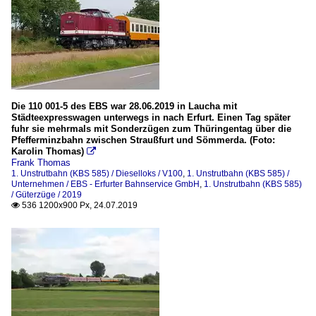
Die 110 001-5 des EBS war 28.06.2019 in Laucha mit
Städteexpresswagen unterwegs in nach Erfurt. Einen Tag später
fuhr sie mehrmals mit Sonderzügen zum Thüringentag über die
Pfefferminzbahn zwischen Straußfurt und Sömmerda. (Foto:
Karolin Thomas)

Frank Thomas
1. Unstrutbahn (KBS 585) / Dieselloks / V100
,
1. Unstrutbahn (KBS 585) /
Unternehmen / EBS - Erfurter Bahnservice GmbH
,
1. Unstrutbahn (KBS 585)
/ Güterzüge / 2019
536 1200x900 Px, 24.07.2019
