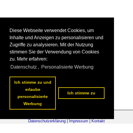
Diese Webseite verwendet Cookies, um
Inhalte und Anzeigen zu personalisieren und
Zugriffe zu analysieren. Mit der Nutzung
stimmen Sie der Verwendung von Cookies
zu. Mehr erfahren:
Datenschutz
,
Personalisierte Werbung
Ich stimme zu und
erlaube
Ich stimme zu
personalisierte
Werbung
Datenschutzerklärung
|
Impressum
|
Kontakt