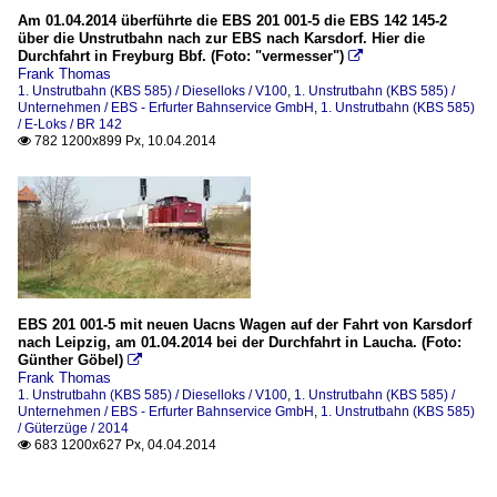
Am 01.04.2014 überführte die EBS 201 001-5 die EBS 142 145-2
über die Unstrutbahn nach zur EBS nach Karsdorf. Hier die
Durchfahrt in Freyburg Bbf. (Foto: "vermesser")

Frank Thomas
1. Unstrutbahn (KBS 585) / Dieselloks / V100
,
1. Unstrutbahn (KBS 585) /
Unternehmen / EBS - Erfurter Bahnservice GmbH
,
1. Unstrutbahn (KBS 585)
/ E-Loks / BR 142
782 1200x899 Px, 10.04.2014

EBS 201 001-5 mit neuen Uacns Wagen auf der Fahrt von Karsdorf
nach Leipzig, am 01.04.2014 bei der Durchfahrt in Laucha. (Foto:
Günther Göbel)

Frank Thomas
1. Unstrutbahn (KBS 585) / Dieselloks / V100
,
1. Unstrutbahn (KBS 585) /
Unternehmen / EBS - Erfurter Bahnservice GmbH
,
1. Unstrutbahn (KBS 585)
/ Güterzüge / 2014
683 1200x627 Px, 04.04.2014
