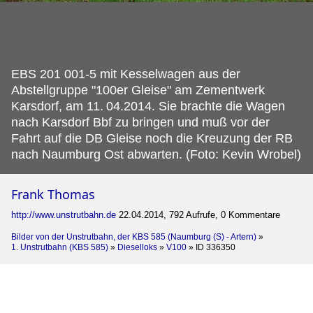
EBS 201 001-5 mit Kesselwagen aus der
Abstellgruppe "100er Gleise" am Zementwerk
Karsdorf, am 11.
04.2014. Sie brachte die Wagen
nach Karsdorf Bbf zu bringen und muß vor der
Fahrt auf die DB Gleise noch die Kreuzung der RB
nach Naumburg Ost abwarten. (Foto: Kevin Wrobel)
Frank Thomas
http://www.unstrutbahn.de
22.04.2014, 792 Aufrufe, 0 Kommentare
Bilder von der Unstrutbahn, der KBS 585 (Naumburg (S) - Artern)
»
1. Unstrutbahn (KBS 585)
»
Dieselloks
»
V100
»
ID 336350