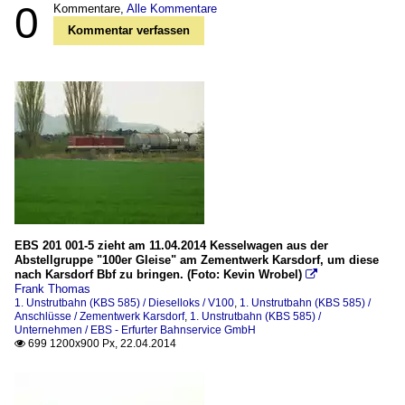
0
Kommentare,
Alle Kommentare
Kommentar verfassen
EBS 201 001-5 zieht am 11.04.2014 Kesselwagen aus der
Abstellgruppe "100er Gleise" am Zementwerk Karsdorf, um diese
nach Karsdorf Bbf zu bringen. (Foto: Kevin Wrobel)

Frank Thomas
1. Unstrutbahn (KBS 585) / Dieselloks / V100
,
1. Unstrutbahn (KBS 585) /
Anschlüsse / Zementwerk Karsdorf
,
1. Unstrutbahn (KBS 585) /
Unternehmen / EBS - Erfurter Bahnservice GmbH
699 1200x900 Px, 22.04.2014
