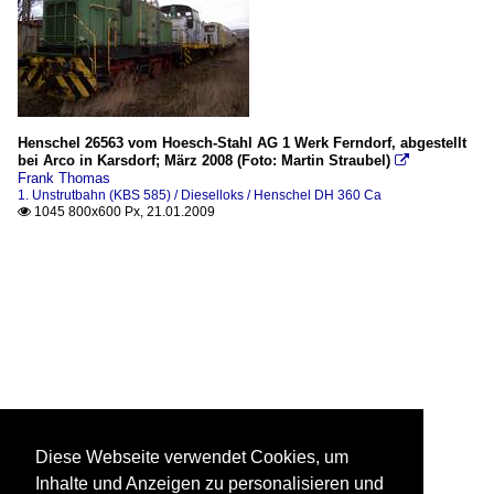
Henschel 26563 vom Hoesch-Stahl AG 1 Werk Ferndorf, abgestellt
bei Arco in Karsdorf; März 2008 (Foto: Martin Straubel)

Frank Thomas
1. Unstrutbahn (KBS 585) / Dieselloks / Henschel DH 360 Ca
1045 800x600 Px, 21.01.2009

Diese Webseite verwendet Cookies, um
Inhalte und Anzeigen zu personalisieren und