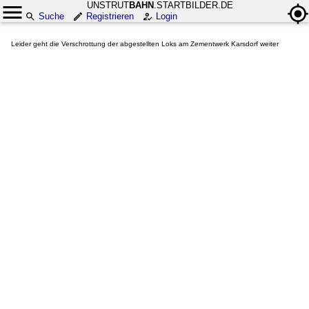
UNSTRUT
BAHN
.STARTBILDER.DE
Suche
Registrieren
Login
Leider geht die Verschrottung der abgestellten Loks am Zementwerk Karsdorf weiter