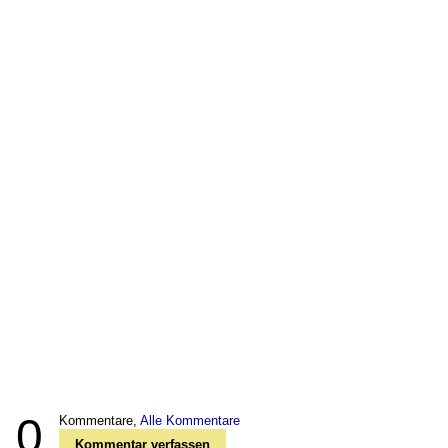
0
Kommentare,
Alle Kommentare
Kommentar verfassen