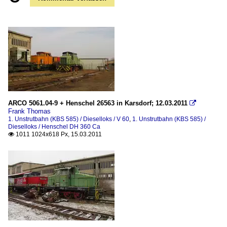
ARCO 5061.04-9 + Henschel 26563 in Karsdorf; 12.03.2011

Frank Thomas
1. Unstrutbahn (KBS 585) / Dieselloks / V 60
,
1. Unstrutbahn (KBS 585) /
Dieselloks / Henschel DH 360 Ca
1011 1024x618 Px, 15.03.2011
