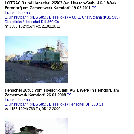
LOTRAC 3 und Henschel 26563 (ex. Hoesch-Stahl AG 1 Werk
Ferndorf) am Zementwerk Karsdorf; 19.02.2011

Frank Thomas
1. Unstrutbahn (KBS 585) / Dieselloks / V 60
,
1. Unstrutbahn (KBS 585) /
Dieselloks / Henschel DH 360 Ca
1383 1024x674 Px, 21.02.2011

Henschel 26563 vom Hoesch-Stahl AG 1 Werk in Ferndorf, am
Zementwerk Karsdorf; 26.01.2008

Frank Thomas
1. Unstrutbahn (KBS 585) / Dieselloks / Henschel DH 360 Ca
1156 1024x768 Px, 05.12.2009
