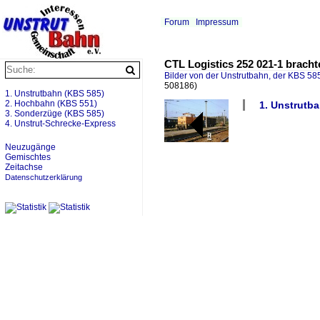
Forum
Impressum
CTL Logistics 252 021-1 brach
Bilder von der Unstrutbahn, der KBS 585
508186)
1. Unstrutbahn (KBS 585)
2. Hochbahn (KBS 551)
1. Unstrutba
3. Sonderzüge (KBS 585)
4. Unstrut-Schrecke-Express
Neuzugänge
Gemischtes
Zeitachse
Datenschutzerklärung