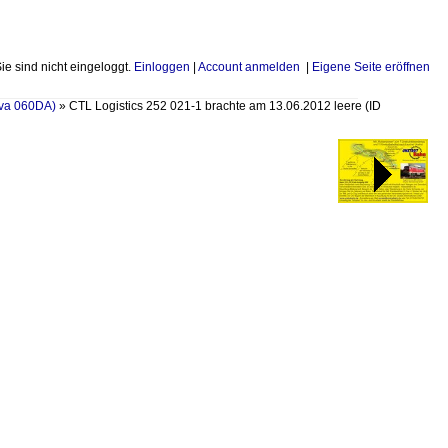
Sie sind nicht eingeloggt.
Einloggen
|
Account anmelden
|
Eigene Seite eröffnen
ova 060DA)
»
CTL Logistics 252 021-1 brachte am 13.06.2012 leere
(ID