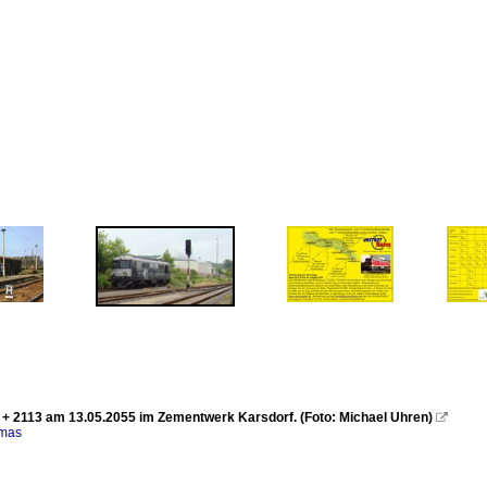
+ 2113 am 13.05.2055 im Zementwerk Karsdorf. (Foto: Michael Uhren)

omas