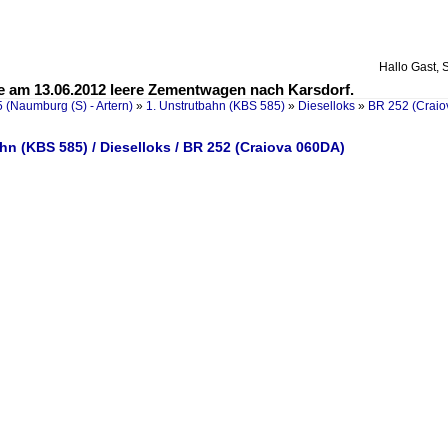
Hallo Gast, 
te am 13.06.2012 leere Zementwagen nach Karsdorf.
 (Naumburg (S) - Artern)
»
1. Unstrutbahn (KBS 585)
»
Dieselloks
»
BR 252 (Crai
hn (KBS 585) / Dieselloks / BR 252 (Craiova 060DA)