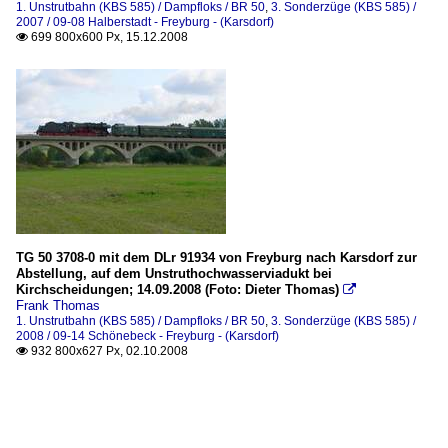
1. Unstrutbahn (KBS 585) / Dampfloks / BR 50
,
3. Sonderzüge (KBS 585) /
2007 / 09-08 Halberstadt - Freyburg - (Karsdorf)
699 800x600 Px, 15.12.2008

TG 50 3708-0 mit dem DLr 91934 von Freyburg nach Karsdorf zur
Abstellung, auf dem Unstruthochwasserviadukt bei
Kirchscheidungen; 14.09.2008 (Foto: Dieter Thomas)

Frank Thomas
1. Unstrutbahn (KBS 585) / Dampfloks / BR 50
,
3. Sonderzüge (KBS 585) /
2008 / 09-14 Schönebeck - Freyburg - (Karsdorf)
932 800x627 Px, 02.10.2008
