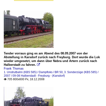
Tender vorraus ging es am Abend des 08.09.2007 von der
Abstellung in Karsdorf zurück nach Freyburg. Dort wurde die Lok
wieder umgesetzt, um dann über Nebra und Artern zurück nach
Halberstadt zu fahren.

Frank Thomas
1. Unstrutbahn (KBS 585) / Dampfloks / BR 50
,
3. Sonderzüge (KBS 585) /
2007 / 09-08 Halberstadt - Freyburg - (Karsdorf)
705 800x600 Px, 18.12.2008
