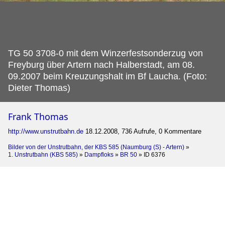
TG 50 3708-0 mit dem Winzerfestsonderzug von
Freyburg über Artern nach Halberstadt, am 08.
09.2007 beim Kreuzungshalt im Bf Laucha. (Foto:
Dieter Thomas)
Frank Thomas
http://www.unstrutbahn.de
18.12.2008, 736 Aufrufe, 0 Kommentare
Bilder von der Unstrutbahn, der KBS 585 (Naumburg (S) - Artern)
»
1. Unstrutbahn (KBS 585)
»
Dampfloks
»
BR 50
»
ID 6376