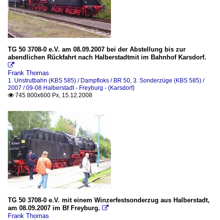
TG 50 3708-0 e.V. am 08.09.2007 bei der Abstellung bis zur
abendlichen Rückfahrt nach Halberstadtmit im Bahnhof Karsdorf.

Frank Thomas
1. Unstrutbahn (KBS 585) / Dampfloks / BR 50
,
3. Sonderzüge (KBS 585) /
2007 / 09-08 Halberstadt - Freyburg - (Karsdorf)
745 800x600 Px, 15.12.2008

TG 50 3708-0 e.V. mit einem Winzerfestsonderzug aus Halberstadt,
am 08.09.2007 im Bf Freyburg.

Frank Thomas