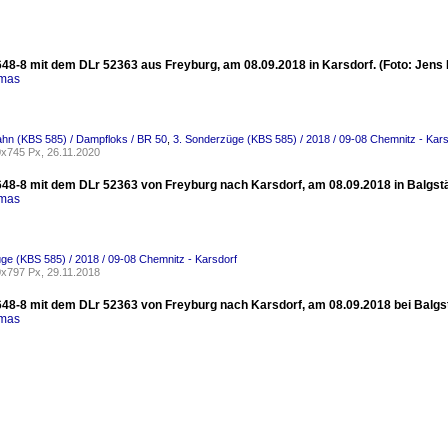
48-8 mit dem DLr 52363 aus Freyburg, am 08.09.2018 in Karsdorf. (Foto: Jens 
omas
ahn (KBS 585) / Dampfloks / BR 50
,
3. Sonderzüge (KBS 585) / 2018 / 09-08 Chemnitz - Kars
x745 Px, 26.11.2020
48-8 mit dem DLr 52363 von Freyburg nach Karsdorf, am 08.09.2018 in Balgstädt
omas
ge (KBS 585) / 2018 / 09-08 Chemnitz - Karsdorf
x797 Px, 29.11.2018
48-8 mit dem DLr 52363 von Freyburg nach Karsdorf, am 08.09.2018 bei Balgstä
omas