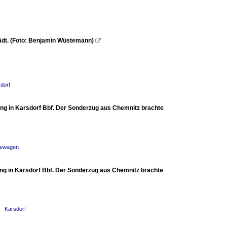
ädt. (Foto: Benjamin Wüstemann)

dorf
ng in Karsdorf Bbf. Der Sonderzug aus Chemnitz brachte
isewagen
ng in Karsdorf Bbf. Der Sonderzug aus Chemnitz brachte
 - Karsdorf