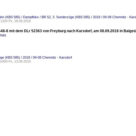
ahn (KBS 585) / Dampfloks / BR 52
,
3. Sonderzüge (KBS 585) / 2018 / 09-08 Chemnitz - Kars
1200 Px, 28.09.2018
48-8 mit dem DLr 52363 von Freyburg nach Karsdorf, am 08.09.2018 in Balgst
omas
ge (KBS 585) / 2018 / 09-08 Chemnitz - Karsdorf
x900 Px, 13.09.2018