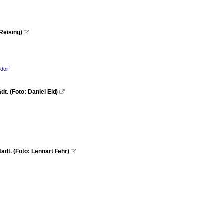
Reising)

dorf
. (Foto: Daniel Eid)

dt. (Foto: Lennart Fehr)
