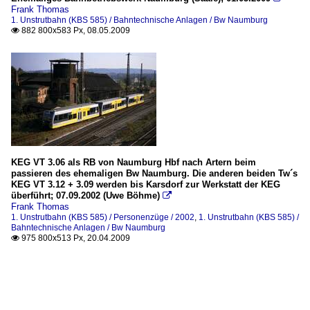
Frank Thomas
1. Unstrutbahn (KBS 585) / Bahntechnische Anlagen / Bw Naumburg
882 800x583 Px, 08.05.2009

KEG VT 3.06 als RB von Naumburg Hbf nach Artern beim
passieren des ehemaligen Bw Naumburg. Die anderen beiden Tw´s
KEG VT 3.12 + 3.09 werden bis Karsdorf zur Werkstatt der KEG
überführt; 07.09.2002 (Uwe Böhme)

Frank Thomas
1. Unstrutbahn (KBS 585) / Personenzüge / 2002
,
1. Unstrutbahn (KBS 585) /
Bahntechnische Anlagen / Bw Naumburg
975 800x513 Px, 20.04.2009
