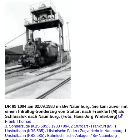
DR 89 1004 am 02.09.1983 im Bw Naumburg. Sie kam zuvor mit
einem Intraflug-Sonderzug von Stuttart nach Frankfurt (M) als
Schlusslok nach Naumburg. (Foto: Hans-Jörg Winterberg)

Frank Thomas
3. Sonderzüge (KBS 585) / 1983 / 09-02 Stuttgart - Frankfurt (M)
,
1.
Unstrutbahn (KBS 585) / Historische Bilder / Zugverkehr in Naumburg
,
1.
Unstrutbahn (KBS 585) / Bahntechnische Anlagen / Bw Naumburg