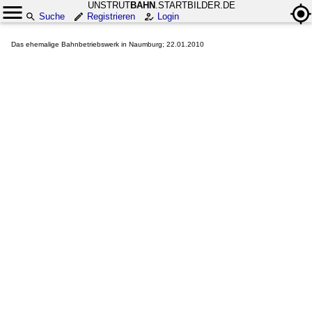
UNSTRUT
BAHN
.STARTBILDER.DE
Suche
Registrieren
Login
Das ehemalige Bahnbetriebswerk in Naumburg; 22.01.2010