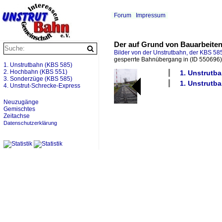
Forum
Impressum
Der auf Grund von Bauarbeiten
Bilder von der Unstrutbahn, der KBS 585
gesperrte Bahnübergang in
(ID 550696)
1. Unstrutbahn (KBS 585)
2. Hochbahn (KBS 551)
1. Unstrutb
3. Sonderzüge (KBS 585)
1. Unstrutba
4. Unstrut-Schrecke-Express
Neuzugänge
Gemischtes
Zeitachse
Datenschutzerklärung