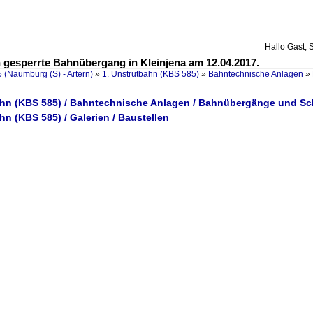
Hallo Gast, 
 gesperrte Bahnübergang in Kleinjena am 12.04.2017.
 (Naumburg (S) - Artern)
»
1. Unstrutbahn (KBS 585)
»
Bahntechnische Anlagen
»
ahn (KBS 585) / Bahntechnische Anlagen / Bahnübergänge und S
hn (KBS 585) / Galerien / Baustellen