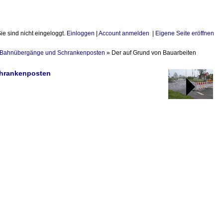
Sie sind nicht eingeloggt.
Einloggen
|
Account anmelden
|
Eigene Seite eröffnen
Bahnübergänge und Schrankenposten
»
Der auf Grund von Bauarbeiten
chrankenposten