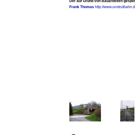
Der auf Grund von Bauarbeiten gesper
Frank Thomas
http://www.unstrutbahn.