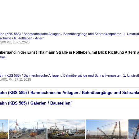
bahn (KBS 585) / Bahntechnische Anlagen / Bahnübergänge und Schrankenposten
,
1. Unstrut
chnitte / 6. Roßleben - Artern
200 Px, 15.05.2026
bergang in der Ernst Thälmann Straße in Roßleben, mit Blick Richtung Artern a
omas
bahn (KBS 585) / Bahntechnische Anlagen / Bahnübergänge und Schrankenposten
,
1. Unstrut
x801 Px, 27.11.2025
tbahn (KBS 585) / Bahntechnische Anlagen / Bahnübergänge und Schran
ahn (KBS 585) / Galerien / Baustellen"