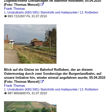
Zugewachsene Gleisanlagen im Bahnhof Roßleben; 05.04.2010
(Foto: Thomas Menzel)

Frank Thomas
1. Unstrutbahn (KBS 585) / Bahnhöfe und Haltepunkte / 13. Roßleben
993 722x507 Px, 31.07.2010

Blick auf die Gleise im Bahnhof Roßleben, der an diesem
Ostermontag durch zwei Sonderzüge der Burgenlandbahn, auf
unsere Initiative hin, wieder einmal angefahren wurde; 05.04.2010
(Foto: Thomas Menzel)

Frank Thomas
1. Unstrutbahn (KBS 585) / Bahnhöfe und Haltepunkte / 13. Roßleben
987 800x600 Px, 31.07.2010
