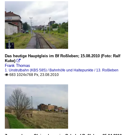
Das heutige Hauptgleis im Bf Roßleben; 15.08.2010 (Foto: Ralf
Kuke)

Frank Thomas
1. Unstrutbahn (KBS 585) / Bahnhöfe und Haltepunkte / 13. Roßleben
683 1024x768 Px, 23.08.2010
