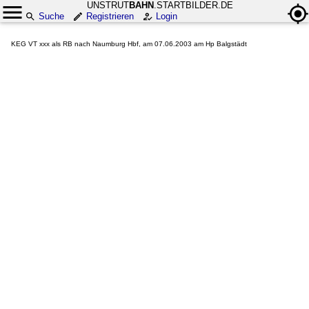
UNSTRUT
BAHN
.STARTBILDER.DE
Suche
Registrieren
Login
KEG VT xxx als RB nach Naumburg Hbf, am 07.06.2003 am Hp Balgstädt