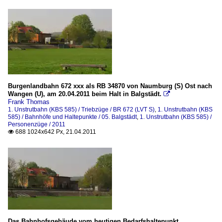
Burgenlandbahn 672 xxx als RB 34870 von Naumburg (S) Ost nach
Wangen (U), am 20.04.2011 beim Halt in Balgstädt.

Frank Thomas
1. Unstrutbahn (KBS 585) / Triebzüge / BR 672 (LVT S)
,
1. Unstrutbahn (KBS
585) / Bahnhöfe und Haltepunkte / 05. Balgstädt
,
1. Unstrutbahn (KBS 585) /
Personenzüge / 2011
688 1024x642 Px, 21.04.2011

Das Bahnhofsgebäude vom heutigen Bedarfshaltepunkt