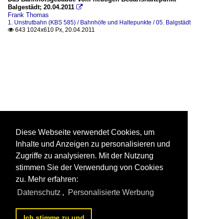
Balgestädt; 20.04.2011

Frank Thomas
1. Unstrutbahn (KBS 585) / Bahnhöfe und Haltepunkte / 05. Balgstädt
643 1024x610 Px, 20.04.2011

Diese Webseite verwendet Cookies, um
Inhalte und Anzeigen zu personalisieren und
Zugriffe zu analysieren. Mit der Nutzung
stimmen Sie der Verwendung von Cookies
zu. Mehr erfahren:
Datenschutz
,
Personalisierte Werbung
Ich stimme zu und