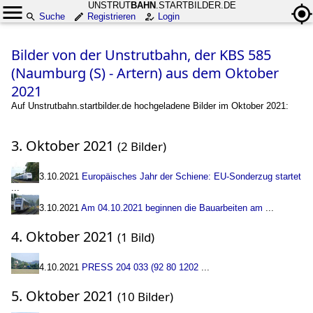
UNSTRUT
BAHN
.STARTBILDER.DE
Suche
Registrieren
Login
Bilder von der Unstrutbahn, der KBS 585
(Naumburg (S) - Artern) aus dem Oktober
2021
Auf Unstrutbahn.startbilder.de hochgeladene Bilder im Oktober 2021:
3. Oktober 2021
(2 Bilder)
3.10.2021
Europäisches Jahr der Schiene: EU-Sonderzug startet
...
3.10.2021
Am 04.10.2021 beginnen die Bauarbeiten am
...
4. Oktober 2021
(1 Bild)
4.10.2021
PRESS 204 033 (92 80 1202
...
5. Oktober 2021
(10 Bilder)