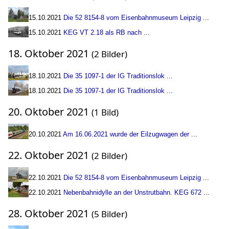
15.10.2021
Die 52 8154-8 vom Eisenbahnmuseum Leipzig
...
15.10.2021
KEG VT 2.18 als RB nach
...
18. Oktober 2021
(2 Bilder)
18.10.2021
Die 35 1097-1 der IG Traditionslok
...
18.10.2021
Die 35 1097-1 der IG Traditionslok
...
20. Oktober 2021
(1 Bild)
20.10.2021
Am 16.06.2021 wurde der Eilzugwagen der
...
22. Oktober 2021
(2 Bilder)
22.10.2021
Die 52 8154-8 vom Eisenbahnmuseum Leipzig
...
22.10.2021
Nebenbahnidylle an der Unstrutbahn. KEG 672
...
28. Oktober 2021
(5 Bilder)