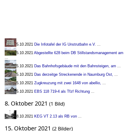
5.10.2021
Die Infotafel der IG Unstrutbahn e.V.
...
5.10.2021
Abgestellte 628 beim DB Stillstandsmanagement am
...
5.10.2021
Das Bahnhofsgebäude mit den Bahnsteigen, am
...
5.10.2021
Das derzeitge Streckenende in Naumburg Ost,
...
5.10.2021
Zugkreuzung mit zwei 1648 von abellio,
...
5.10.2021
EBS 118 719-4 als Tfzf Richtung
...
8. Oktober 2021
(1 Bild)
8.10.2021
KEG VT 2.13 als RB von
...
15. Oktober 2021
(2 Bilder)