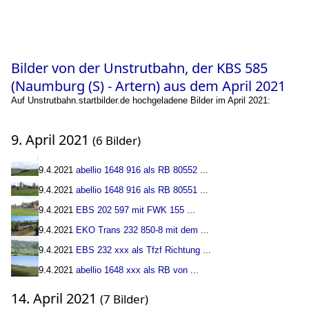
Bilder von der Unstrutbahn, der KBS 585
(Naumburg (S) - Artern) aus dem April 2021
Auf Unstrutbahn.startbilder.de hochgeladene Bilder im April 2021:
9. April 2021
(6 Bilder)
9.4.2021
abellio 1648 916 als RB 80552
...
9.4.2021
abellio 1648 916 als RB 80551
...
9.4.2021
EBS 202 597 mit FWK 155
...
9.4.2021
EKO Trans 232 850-8 mit dem
...
9.4.2021
EBS 232 xxx als Tfzf Richtung
...
9.4.2021
abellio 1648 xxx als RB von
...
14. April 2021
(7 Bilder)