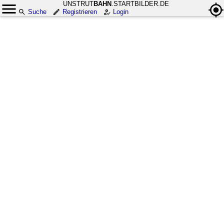
UNSTRUT
BAHN
.STARTBILDER.DE
Suche
Registrieren
Login