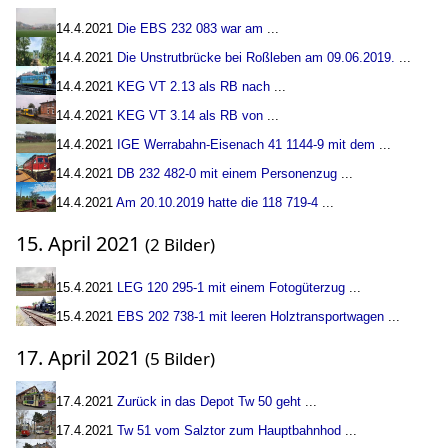
14.4.2021
Die EBS 232 083 war am
...
14.4.2021
Die Unstrutbrücke bei Roßleben am 09.06.2019.
...
14.4.2021
KEG VT 2.13 als RB nach
...
14.4.2021
KEG VT 3.14 als RB von
...
14.4.2021
IGE Werrabahn-Eisenach 41 1144-9 mit dem
...
14.4.2021
DB 232 482-0 mit einem Personenzug
...
14.4.2021
Am 20.10.2019 hatte die 118 719-4
...
15. April 2021
(2 Bilder)
15.4.2021
LEG 120 295-1 mit einem Fotogüterzug
...
15.4.2021
EBS 202 738-1 mit leeren Holztransportwagen
...
17. April 2021
(5 Bilder)
17.4.2021
Zurück in das Depot Tw 50 geht
...
17.4.2021
Tw 51 vom Salztor zum Hauptbahnhod
...