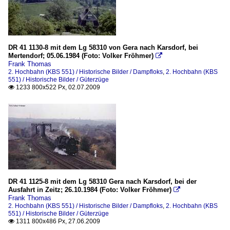
DR 41 1130-8 mit dem Lg 58310 von Gera nach Karsdorf, bei
Mertendorf; 05.06.1984 (Foto: Volker Fröhmer)

Frank Thomas
2. Hochbahn (KBS 551) / Historische Bilder / Dampfloks
,
2. Hochbahn (KBS
551) / Historische Bilder / Güterzüge
1233 800x522 Px, 02.07.2009

DR 41 1125-8 mit dem Lg 58310 Gera nach Karsdorf, bei der
Ausfahrt in Zeitz; 26.10.1984 (Foto: Volker Fröhmer)

Frank Thomas
2. Hochbahn (KBS 551) / Historische Bilder / Dampfloks
,
2. Hochbahn (KBS
551) / Historische Bilder / Güterzüge
1311 800x486 Px, 27.06.2009
