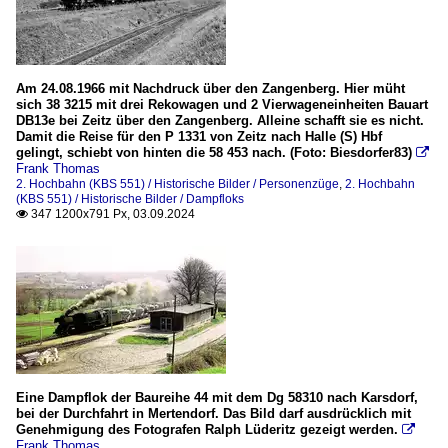
Am 24.08.1966 mit Nachdruck über den Zangenberg. Hier müht
sich 38 3215 mit drei Rekowagen und 2 Vierwageneinheiten Bauart
DB13e bei Zeitz über den Zangenberg. Alleine schafft sie es nicht.
Damit die Reise für den P 1331 von Zeitz nach Halle (S) Hbf
gelingt, schiebt von hinten die 58 453 nach. (Foto: Biesdorfer83)

Frank Thomas
2. Hochbahn (KBS 551) / Historische Bilder / Personenzüge
,
2. Hochbahn
(KBS 551) / Historische Bilder / Dampfloks
347 1200x791 Px, 03.09.2024

Eine Dampflok der Baureihe 44 mit dem Dg 58310 nach Karsdorf,
bei der Durchfahrt in Mertendorf. Das Bild darf ausdrücklich mit
Genehmigung des Fotografen Ralph Lüderitz gezeigt werden.

Frank Thomas