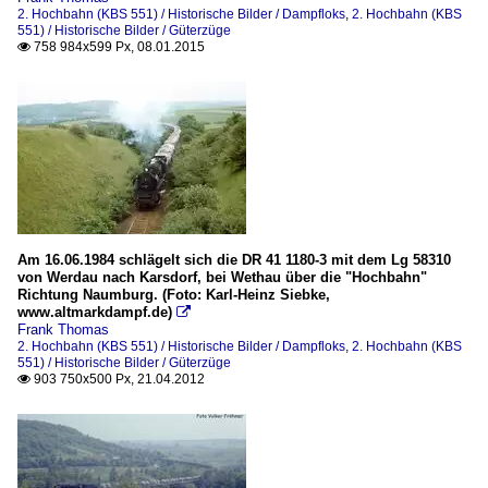
2. Hochbahn (KBS 551) / Historische Bilder / Dampfloks
,
2. Hochbahn (KBS
551) / Historische Bilder / Güterzüge
758 984x599 Px, 08.01.2015

Am 16.06.1984 schlägelt sich die DR 41 1180-3 mit dem Lg 58310
von Werdau nach Karsdorf, bei Wethau über die "Hochbahn"
Richtung Naumburg. (Foto: Karl-Heinz Siebke,
www.altmarkdampf.de)

Frank Thomas
2. Hochbahn (KBS 551) / Historische Bilder / Dampfloks
,
2. Hochbahn (KBS
551) / Historische Bilder / Güterzüge
903 750x500 Px, 21.04.2012
