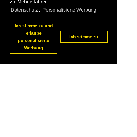
zu. Mehr erfahren:
Datenschutz
,
Personalisierte Werbung
Ich stimme zu und
erlaube
Ich stimme zu
personalisierte
Werbung