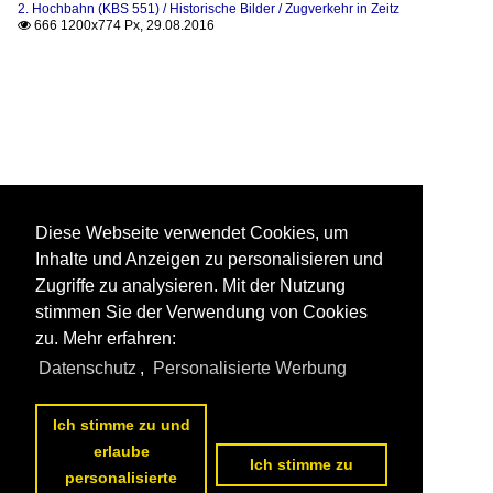
2. Hochbahn (KBS 551) / Historische Bilder / Zugverkehr in Zeitz
666 1200x774 Px, 29.08.2016

Diese Webseite verwendet Cookies, um
Inhalte und Anzeigen zu personalisieren und
Zugriffe zu analysieren. Mit der Nutzung
stimmen Sie der Verwendung von Cookies
zu. Mehr erfahren:
Datenschutz
,
Personalisierte Werbung
Ich stimme zu und
erlaube
Ich stimme zu
personalisierte