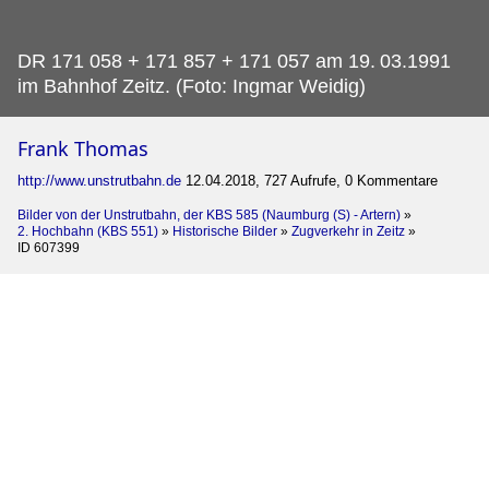
DR 171 058 + 171 857 + 171 057 am 19.
03.1991
im Bahnhof Zeitz. (Foto: Ingmar Weidig)
Frank Thomas
http://www.unstrutbahn.de
12.04.2018, 727 Aufrufe, 0 Kommentare
Bilder von der Unstrutbahn, der KBS 585 (Naumburg (S) - Artern)
»
2. Hochbahn (KBS 551)
»
Historische Bilder
»
Zugverkehr in Zeitz
»
ID 607399