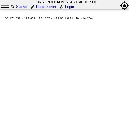
UNSTRUT
BAHN
.STARTBILDER.DE
Suche
Registrieren
Login
DR 171 058 + 171 857 + 171 057 am 19.03.1991 im Bahnhof Zeitz