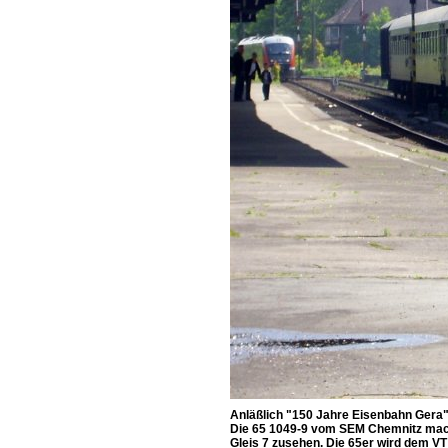
Anläßlich "150 Jahre Eisenbahn Gera"
Die 65 1049-9 vom SEM Chemnitz macht 
Gleis 7 zusehen. Die 65er wird dem VT