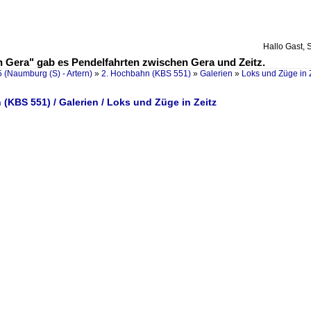
Hallo Gast, 
n Gera" gab es Pendelfahrten zwischen Gera und Zeitz.
 (Naumburg (S) - Artern)
»
2. Hochbahn (KBS 551)
»
Galerien
»
Loks und Züge in 
(KBS 551) / Galerien / Loks und Züge in Zeitz