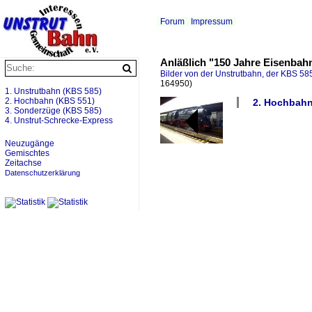
Forum
Impressum
Anläßlich "150 Jahre Eisenbah
Bilder von der Unstrutbahn, der KBS 585
164950)
1. Unstrutbahn (KBS 585)
2. Hochbahn (KBS 551)
2. Hochbahn 
3. Sonderzüge (KBS 585)
4. Unstrut-Schrecke-Express
Neuzugänge
Gemischtes
Zeitachse
Datenschutzerklärung