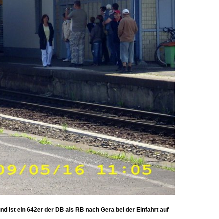
d ist ein 642er der DB als RB nach Gera bei der Einfahrt auf