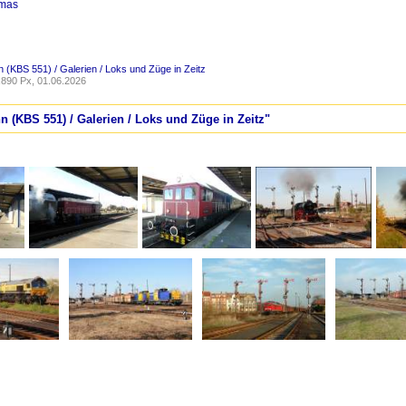
omas
 (KBS 551) / Galerien / Loks und Züge in Zeitz
890 Px, 01.06.2026
n (KBS 551) / Galerien / Loks und Züge in Zeitz"