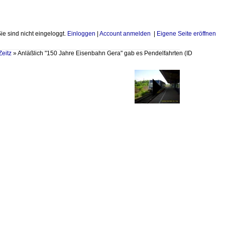
Sie sind nicht eingeloggt.
Einloggen
|
Account anmelden
|
Eigene Seite eröffnen
Zeitz
»
Anläßlich "150 Jahre Eisenbahn Gera" gab es Pendelfahrten
(ID