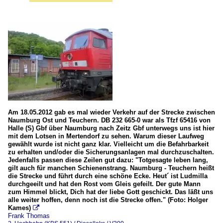
Am 18.05.2012 gab es mal wieder Verkehr auf der Strecke zwischen
Naumburg Ost und Teuchern. DB 232 665-0 war als Tfzf 65416 von
Halle (S) Gbf über Naumburg nach Zeitz Gbf unterwegs uns ist hier
mit dem Lotsen in Mertendorf zu sehen. Warum dieser Laufweg
gewählt wurde ist nicht ganz klar. Vielleicht um die Befahrbarkeit
zu erhalten und/oder die Sicherungsanlagen mal durchzuschalten.
Jedenfalls passen diese Zeilen gut dazu: "Totgesagte leben lang,
gilt auch für manchen Schienenstrang. Naumburg - Teuchern heißt
die Strecke und führt durch eine schöne Ecke. Heut´ ist Ludmilla
durchgeeilt und hat den Rost vom Gleis gefeilt. Der gute Mann
zum Himmel blickt, Dich hat der liebe Gott geschickt. Das läßt uns
alle weiter hoffen, denn noch ist die Strecke offen." (Foto: Holger
Kames)

Frank Thomas