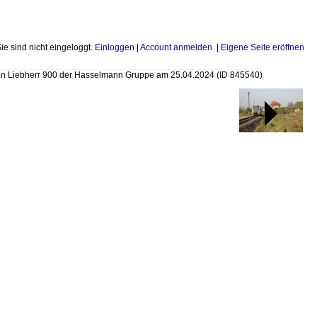
Sie sind nicht eingeloggt.
Einloggen
|
Account anmelden
|
Eigene Seite eröffnen
in Liebherr 900 der Hasselmann Gruppe am 25.04.2024
(ID 845540)