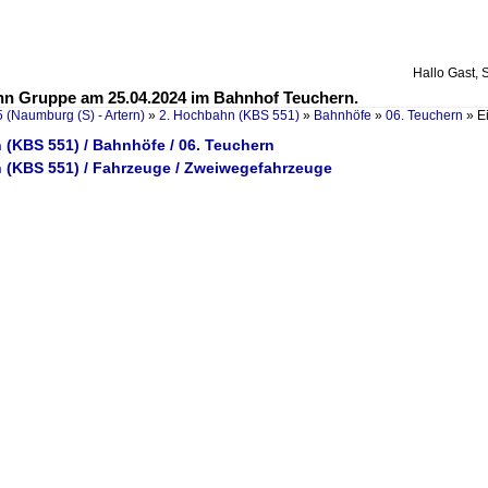
Hallo Gast, 
nn Gruppe am 25.04.2024 im Bahnhof Teuchern.
 (Naumburg (S) - Artern)
»
2. Hochbahn (KBS 551)
»
Bahnhöfe
»
06. Teuchern
»
E
 (KBS 551) / Bahnhöfe / 06. Teuchern
 (KBS 551) / Fahrzeuge / Zweiwegefahrzeuge