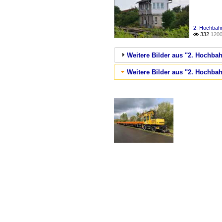
2. Hochbahn
332
1200

Weitere Bilder aus "2. Hochbah
Weitere Bilder aus "2. Hochba