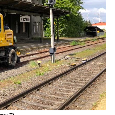
omsenu72)