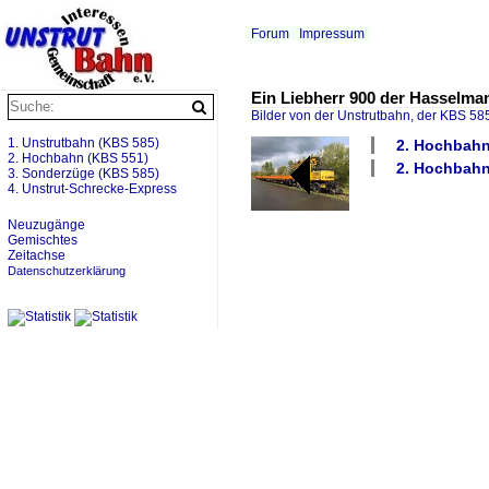
Forum
Impressum
Ein Liebherr 900 der Hasselma
Bilder von der Unstrutbahn, der KBS 585
1. Unstrutbahn (KBS 585)
2. Hochbahn
2. Hochbahn (KBS 551)
2. Hochbahn
3. Sonderzüge (KBS 585)
4. Unstrut-Schrecke-Express
Neuzugänge
Gemischtes
Zeitachse
Datenschutzerklärung