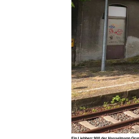
Ein Liebherr 900 der Hasselmann Gru