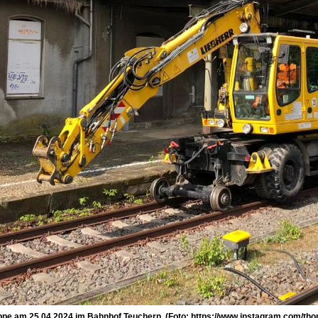
ppe am 25.04.2024 im Bahnhof Teuchern. (Foto: https://www.instagram.com/th