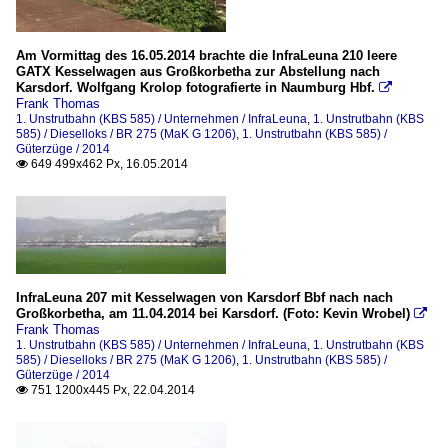
Am Vormittag des 16.05.2014 brachte die InfraLeuna 210 leere
GATX Kesselwagen aus Großkorbetha zur Abstellung nach
Karsdorf. Wolfgang Krolop fotografierte in Naumburg Hbf.

Frank Thomas
1. Unstrutbahn (KBS 585) / Unternehmen / InfraLeuna
,
1. Unstrutbahn (KBS
585) / Dieselloks / BR 275 (MaK G 1206)
,
1. Unstrutbahn (KBS 585) /
Güterzüge / 2014
649 499x462 Px, 16.05.2014

InfraLeuna 207 mit Kesselwagen von Karsdorf Bbf nach nach
Großkorbetha, am 11.04.2014 bei Karsdorf. (Foto: Kevin Wrobel)

Frank Thomas
1. Unstrutbahn (KBS 585) / Unternehmen / InfraLeuna
,
1. Unstrutbahn (KBS
585) / Dieselloks / BR 275 (MaK G 1206)
,
1. Unstrutbahn (KBS 585) /
Güterzüge / 2014
751 1200x445 Px, 22.04.2014
