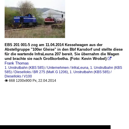
EBS 201 001-5 zog am 11.04.2014 Kesselwagen aus der
Abstellgruppe "100er Gleise" in den Bbf Karsdorf und stellte diese
für die wartende InfraLeuna 207 bereit. Sie übernahm die Wagen
und brachte sie nach Großkorbetha. (Foto: Kevin Wrobel)

Frank Thomas
1. Unstrutbahn (KBS 585) / Unternehmen / InfraLeuna
,
1. Unstrutbahn (KBS
585) / Dieselloks / BR 275 (MaK G 1206)
,
1. Unstrutbahn (KBS 585) /
Dieselloks / V100
668 1200x900 Px, 22.04.2014
