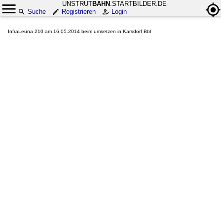
UNSTRUT
BAHN
.STARTBILDER.DE
Suche
Registrieren
Login
InfraLeuna 210 am 16.05.2014 beim umsetzen in Karsdorf Bbf