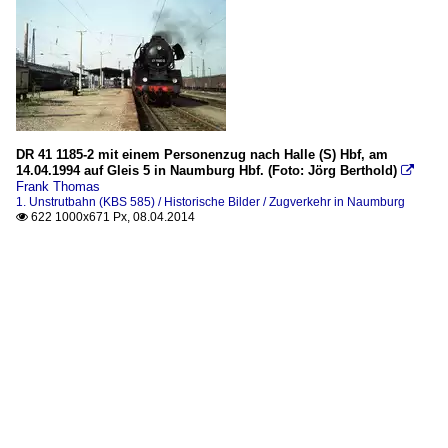
DR 41 1185-2 mit einem Personenzug nach Halle (S) Hbf, am
14.04.1994 auf Gleis 5 in Naumburg Hbf. (Foto: Jörg Berthold)

Frank Thomas
1. Unstrutbahn (KBS 585) / Historische Bilder / Zugverkehr in Naumburg
622 1000x671 Px, 08.04.2014
