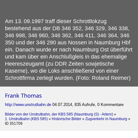
Am 13.
09.1997 traff dieser Schrottlokzug
bestehend aus der DB 346 352, 346 329, 346 338,
346 998, 346 960, 346 362, 346 411, 346 364, 346
350 und der 346 290 aus Nossen in Naumburg Hbf
ein. Danach wurde er nach Naumburg Ost überführt
und kam über ein Anschlußgleis in das ehemalige
Heereszeugamt (zu DDR Zeiten sowjetische
Kaserne), wo die Loks anschließend von einer
Schrottfirma zerlegt wurden. (Foto: Roland Reimer)
Frank Thomas
http://www.unstrutbahn.de
04.07.2014, 835 Aufrufe, 0 Kommentare
Bilder von der Unstrutbahn, der KBS 585 (Naumburg (S) - Artern)
»
1. Unstrutbahn (KBS 585)
»
Historische Bilder
»
Zugverkehr in Naumburg
»
ID 351709