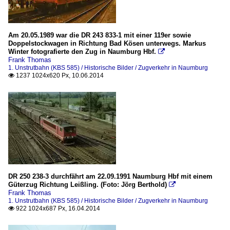
Am 20.05.1989 war die DR 243 833-1 mit einer 119er sowie
Doppelstockwagen in Richtung Bad Kösen unterwegs. Markus
Winter fotografierte den Zug in Naumburg Hbf.

Frank Thomas
1. Unstrutbahn (KBS 585) / Historische Bilder / Zugverkehr in Naumburg
1237 1024x620 Px, 10.06.2014

DR 250 238-3 durchfährt am 22.09.1991 Naumburg Hbf mit einem
Güterzug Richtung Leißling. (Foto: Jörg Berthold)

Frank Thomas
1. Unstrutbahn (KBS 585) / Historische Bilder / Zugverkehr in Naumburg
922 1024x687 Px, 16.04.2014
