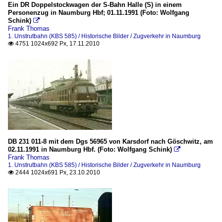
Ein DR Doppelstockwagen der S-Bahn Halle (S) in einem
Personenzug in Naumburg Hbf; 01.11.1991 (Foto: Wolfgang
Schink)

Frank Thomas
1. Unstrutbahn (KBS 585) / Historische Bilder / Zugverkehr in Naumburg
4751 1024x692 Px, 17.11.2010

DB 231 011-8 mit dem Dgs 56965 von Karsdorf nach Göschwitz, am
02.11.1991 in Naumburg Hbf. (Foto: Wolfgang Schink)

Frank Thomas
1. Unstrutbahn (KBS 585) / Historische Bilder / Zugverkehr in Naumburg
2444 1024x691 Px, 23.10.2010
