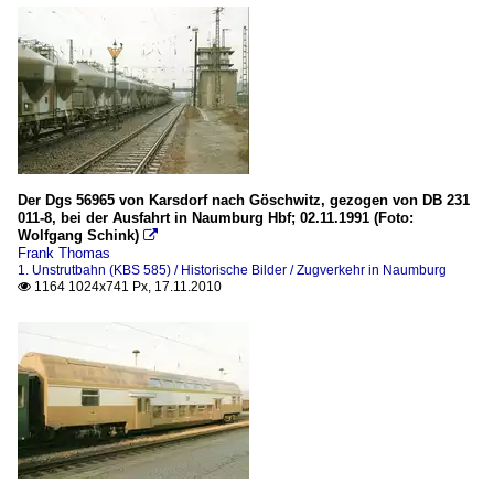
Der Dgs 56965 von Karsdorf nach Göschwitz, gezogen von DB 231
011-8, bei der Ausfahrt in Naumburg Hbf; 02.11.1991 (Foto:
Wolfgang Schink)

Frank Thomas
1. Unstrutbahn (KBS 585) / Historische Bilder / Zugverkehr in Naumburg
1164 1024x741 Px, 17.11.2010
