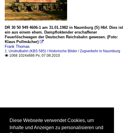
DR 30 50 949 4606-1 am 31.01.1982 in Naumburg (S) Hbf. Dies ist
ein aus einem ehem. Dampfloktender erschaffener
Feuerlöschwagen der Deutschen Reichsbahn gewesen. (Foto:
Klaus Pollmächer)

Frank Thomas
1. Unstrutbahn (KBS 585) / Historische Bilder / Zugverkehr in Naumburg
1068 1024x666 Px, 07.08.2010

Diese Webseite verwendet Cookies, um
Inhalte und Anzeigen zu personalisieren und