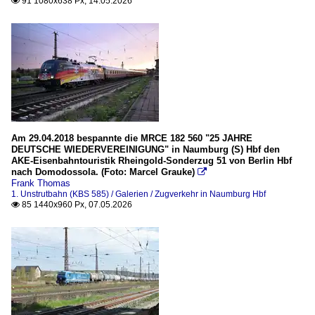
91 1080x638 Px, 14.05.2026

Am 29.04.2018 bespannte die MRCE 182 560 "25 JAHRE
DEUTSCHE WIEDERVEREINIGUNG" in Naumburg (S) Hbf den
AKE-Eisenbahntouristik Rheingold-Sonderzug 51 von Berlin Hbf
nach Domodossola. (Foto: Marcel Grauke)

Frank Thomas
1. Unstrutbahn (KBS 585) / Galerien / Zugverkehr in Naumburg Hbf
85 1440x960 Px, 07.05.2026
