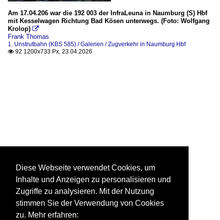
Am 17.04.206 war die 192 003 der InfraLeuna in Naumburg (S) Hbf
mit Kesselwagen Richtung Bad Kösen unterwegs. (Foto: Wolfgang
Krolop)

Frank Thomas
1. Unstrutbahn (KBS 585) / Galerien / Zugverkehr in Naumburg Hbf
92 1200x733 Px, 23.04.2026

Diese Webseite verwendet Cookies, um
Inhalte und Anzeigen zu personalisieren und
Zugriffe zu analysieren. Mit der Nutzung
stimmen Sie der Verwendung von Cookies
zu. Mehr erfahren: