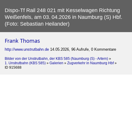
Dispo-Tf Rail 248 021 mit Kesselwagen Richtung
Weißenfels, am 03.
04.2026 in Naumburg (S) Hbf.
(Foto: Sebastian Heilander)
Frank Thomas
http://www.unstrutbahn.de
14.05.2026, 96 Aufrufe, 0 Kommentare
Bilder von der Unstrutbahn, der KBS 585 (Naumburg (S) - Artern)
»
1. Unstrutbahn (KBS 585)
»
Galerien
»
Zugverkehr in Naumburg Hbf
»
ID 915688