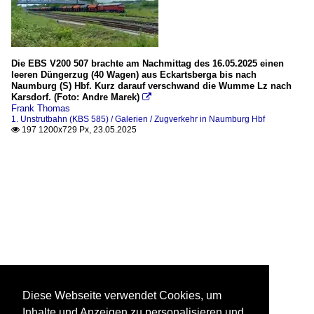
Die EBS V200 507 brachte am Nachmittag des 16.05.2025 einen
leeren Düngerzug (40 Wagen) aus Eckartsberga bis nach
Naumburg (S) Hbf. Kurz darauf verschwand die Wumme Lz nach
Karsdorf. (Foto: Andre Marek)

Frank Thomas
1. Unstrutbahn (KBS 585) / Galerien / Zugverkehr in Naumburg Hbf
197 1200x729 Px, 23.05.2025

Diese Webseite verwendet Cookies, um
Inhalte und Anzeigen zu personalisieren und