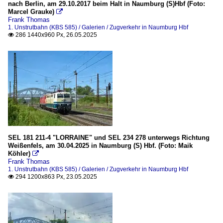
nach Berlin, am 29.10.2017 beim Halt in Naumburg (S)Hbf (Foto:
Marcel Grauke)

Frank Thomas
1. Unstrutbahn (KBS 585) / Galerien / Zugverkehr in Naumburg Hbf
286 1440x960 Px, 26.05.2025

SEL 181 211-4 "LORRAINE" und SEL 234 278 unterwegs Richtung
Weißenfels, am 30.04.2025 in Naumburg (S) Hbf. (Foto: Maik
Köhler)

Frank Thomas
1. Unstrutbahn (KBS 585) / Galerien / Zugverkehr in Naumburg Hbf
294 1200x863 Px, 23.05.2025
