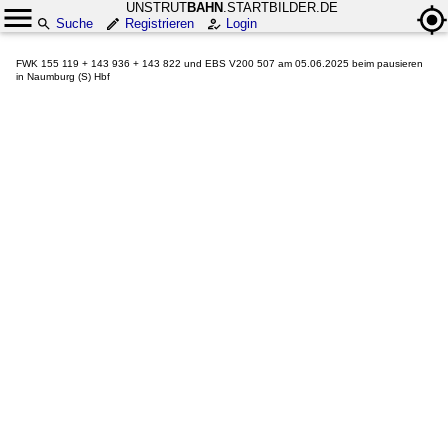
UNSTRUT
BAHN
.STARTBILDER.DE
Suche
Registrieren
Login
FWK 155 119 + 143 936 + 143 822 und EBS V200 507 am 05.06.2025 beim pausieren
in Naumburg (S) Hbf