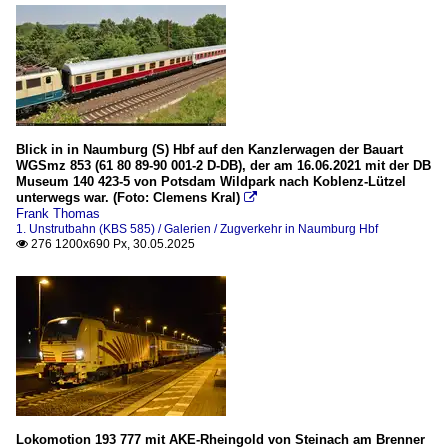
Blick in in Naumburg (S) Hbf auf den Kanzlerwagen der Bauart
WGSmz 853 (61 80 89-90 001-2 D-DB), der am 16.06.2021 mit der DB
Museum 140 423-5 von Potsdam Wildpark nach Koblenz-Lützel
unterwegs war. (Foto: Clemens Kral)

Frank Thomas
1. Unstrutbahn (KBS 585) / Galerien / Zugverkehr in Naumburg Hbf
276 1200x690 Px, 30.05.2025

Lokomotion 193 777 mit AKE-Rheingold von Steinach am Brenner