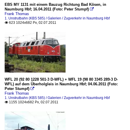
EBS MY 1131 mit einem Bauzug Richtung Bad Kösen, in
Naumburg Hbf; 16.04.2011 (Foto: Peter Stumpf)

Frank Thomas
1. Unstrutbahn (KBS 585) / Galerien / Zugverkehr in Naumburg Hbf
623 1024x682 Px, 02.07.2011

WFL 20 (92 80 1228 501-3 D-WFL) + WFL 19 (98 80 3345 289-3 D-
WFL) auf dem Überholgleis in Naumburg Hbf; 04.06.2011 (Foto:
Peter Stumpf)

Frank Thomas
1. Unstrutbahn (KBS 585) / Galerien / Zugverkehr in Naumburg Hbf
1155 1024x682 Px, 02.07.2011
