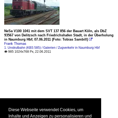
NeSa V100 1041 mit dem SVT 137 856 der Bauart Köln, als DbZ
93567 von Delitzsch nach Friedrichshafen Stadt, in der Überholung
in Naumburg Hbf; 07.06.2011 (Foto: Tobias Sambill)

Frank Thomas
1. Unstrutbahn (KBS 585) / Galerien / Zugverkehr in Naumburg Hbf
985 1024x768 Px, 22.06.2011

Diese Webseite verwendet Cookies, um
Inhalte und Anzeigen zu personalisieren und