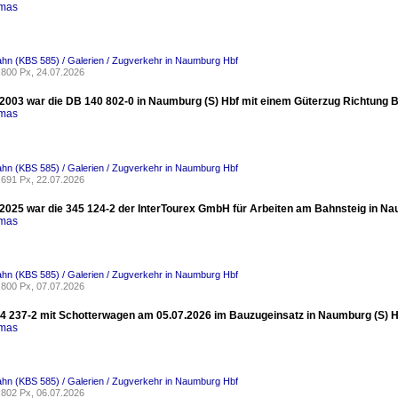
omas
ahn (KBS 585) / Galerien / Zugverkehr in Naumburg Hbf
800 Px, 24.07.2026
2003 war die DB 140 802-0 in Naumburg (S) Hbf mit einem Güterzug Richtung 
omas
ahn (KBS 585) / Galerien / Zugverkehr in Naumburg Hbf
691 Px, 22.07.2026
2025 war die 345 124-2 der InterTourex GmbH für Arbeiten am Bahnsteig in Nau
omas
ahn (KBS 585) / Galerien / Zugverkehr in Naumburg Hbf
800 Px, 07.07.2026
 237-2 mit Schotterwagen am 05.07.2026 im Bauzugeinsatz in Naumburg (S) Hb
omas
ahn (KBS 585) / Galerien / Zugverkehr in Naumburg Hbf
802 Px, 06.07.2026