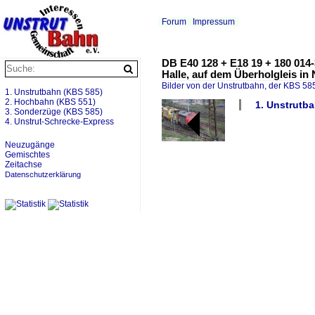
Forum
Impressum
DB E40 128 + E18 19 + 180 014
Halle, auf dem Überholgleis in
Bilder von der Unstrutbahn, der KBS 585
1. Unstrutbahn (KBS 585)
2. Hochbahn (KBS 551)
1. Unstrutba
3. Sonderzüge (KBS 585)
4. Unstrut-Schrecke-Express
Neuzugänge
Gemischtes
Zeitachse
Datenschutzerklärung