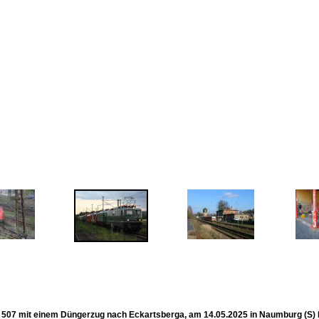
507 mit einem Düngerzug nach Eckartsberga, am 14.05.2025 in Naumburg (S) Hb