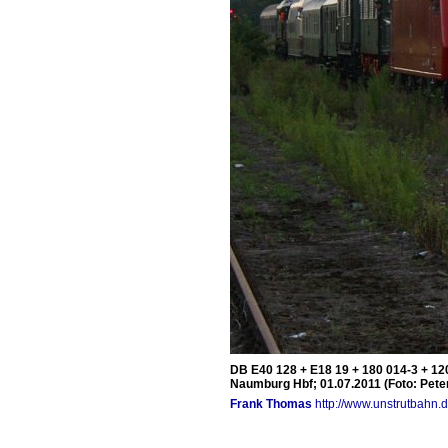
DB E40 128 + E18 19 + 180 014-3 + 12
Naumburg Hbf; 01.07.2011 (Foto: Pete
Frank Thomas
http://www.unstrutbahn.