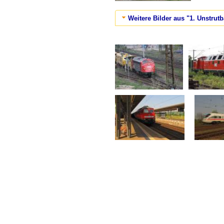
Weitere Bilder aus "1. Unstrut