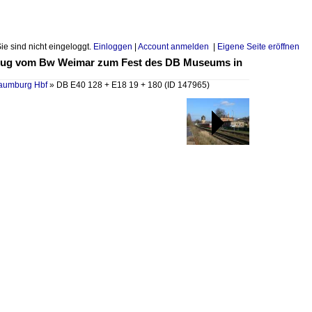
Sie sind nicht eingeloggt.
Einloggen
|
Account anmelden
|
Eigene Seite eröffnen
 Lokzug vom Bw Weimar zum Fest des DB Museums in
Naumburg Hbf
»
DB E40 128 + E18 19 + 180
(ID 147965)