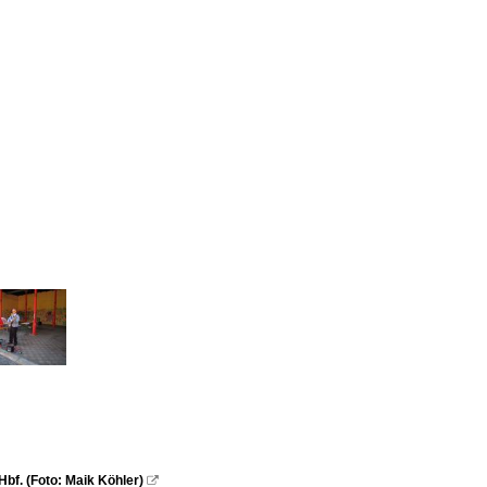
f. (Foto: Maik Köhler)
