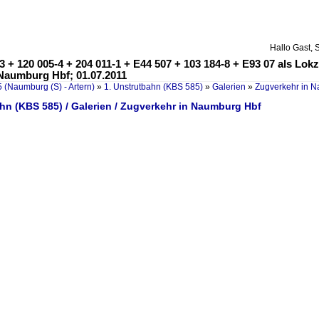
Hallo Gast, 
-3 + 120 005-4 + 204 011-1 + E44 507 + 103 184-8 + E93 07 als
 Naumburg Hbf; 01.07.2011
 (Naumburg (S) - Artern)
»
1. Unstrutbahn (KBS 585)
»
Galerien
»
Zugverkehr in 
hn (KBS 585) / Galerien / Zugverkehr in Naumburg Hbf