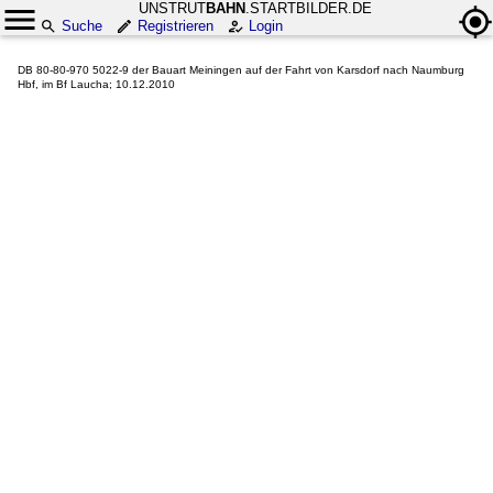
UNSTRUT
BAHN
.STARTBILDER.DE
Suche
Registrieren
Login
DB 80-80-970 5022-9 der Bauart Meiningen auf der Fahrt von Karsdorf nach Naumburg
Hbf, im Bf Laucha; 10.12.2010