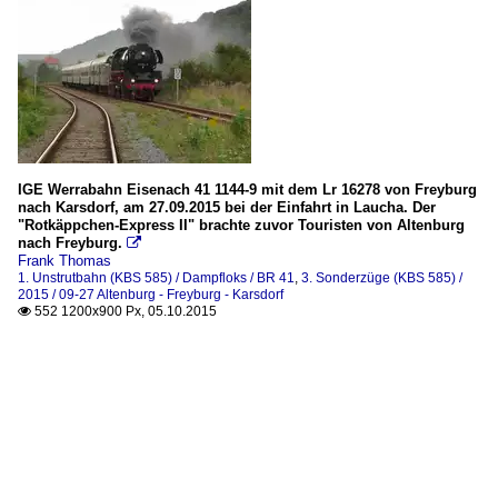
IGE Werrabahn Eisenach 41 1144-9 mit dem Lr 16278 von Freyburg
nach Karsdorf, am 27.09.2015 bei der Einfahrt in Laucha. Der
"Rotkäppchen-Express II" brachte zuvor Touristen von Altenburg
nach Freyburg.

Frank Thomas
1. Unstrutbahn (KBS 585) / Dampfloks / BR 41
,
3. Sonderzüge (KBS 585) /
2015 / 09-27 Altenburg - Freyburg - Karsdorf
552 1200x900 Px, 05.10.2015
