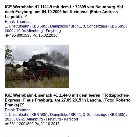
IGE Werrabahn 41 1144-9 mit dem Lr 74605 von Naumburg Hbf
nach Freyburg, am 04.10.2009 bei Kleinjena. (Foto: Andreas
Leipoldt)

Frank Thomas
1. Unstrutbahn (KBS 585) / Dampfloks / BR 41
,
3. Sonderzüge (KBS 585) /
2009 / 10-04 Altenburg - Freyburg
495 800x535 Px, 15.02.2016

IGE Werrabahn-Eisenach 41 1144-9 mit dem leeren "Rotkäppchen-
Express II" aus Freyburg, am 27.09.2015 in Laucha. (Foto: Roberto
Franke)

Frank Thomas
1. Unstrutbahn (KBS 585) / Dampfloks / BR 41
,
3. Sonderzüge (KBS 585) /
2015 / 09-27 Altenburg - Freyburg - Karsdorf
581 1200x800 Px, 21.10.2015
