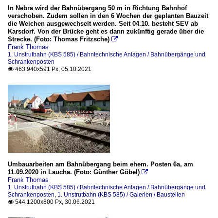
In Nebra wird der Bahnübergang 50 m in Richtung Bahnhof
verschoben. Zudem sollen in den 6 Wochen der geplanten Bauzeit
die Weichen ausgewechselt werden. Seit 04.10. besteht SEV ab
Karsdorf. Von der Brücke geht es dann zukünftig gerade über die
Strecke. (Foto: Thomas Fritzsche)

Frank Thomas
1. Unstrutbahn (KBS 585) / Bahntechnische Anlagen / Bahnübergänge und
Schrankenposten
463 940x591 Px, 05.10.2021

Umbauarbeiten am Bahnübergang beim ehem. Posten 6a, am
11.09.2020 in Laucha. (Foto: Günther Göbel)

Frank Thomas
1. Unstrutbahn (KBS 585) / Bahntechnische Anlagen / Bahnübergänge und
Schrankenposten
,
1. Unstrutbahn (KBS 585) / Galerien / Baustellen
544 1200x800 Px, 30.06.2021
