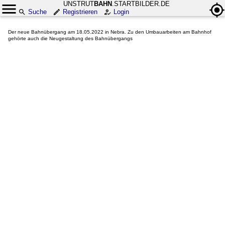
UNSTRUT
BAHN
.STARTBILDER.DE
Suche
Registrieren
Login
Der neue Bahnübergang am 18.05.2022 in Nebra. Zu den Umbauarbeiten am Bahnhof
gehörte auch die Neugestaltung des Bahnübergangs