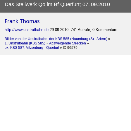
Das Stellwerk Qo im Bf Querfurt; 07.
09.2010
Frank Thomas
http://www.unstrutbahn.de
29.09.2010, 741 Aufrufe, 0 Kommentare
Bilder von der Unstrutbahn, der KBS 585 (Naumburg (S) - Artern)
»
1. Unstrutbahn (KBS 585)
»
Abzweigende Strecken
»
ex. KBS 587: Vitzenburg - Querfurt
»
ID 96579