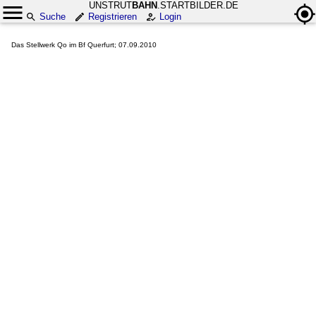
UNSTRUT
BAHN
.STARTBILDER.DE
Suche
Registrieren
Login
Das Stellwerk Qo im Bf Querfurt; 07.09.2010