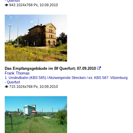
- Querfurt
943 1024x768 Px, 10.09.2010

Das Empfangsgebäude im Bf Querfurt; 07.09.2010

Frank Thomas
1. Unstrutbahn (KBS 585) / Abzweigende Strecken / ex. KBS 587: Vitzenburg
- Querfurt
715 1024x768 Px, 10.09.2010
