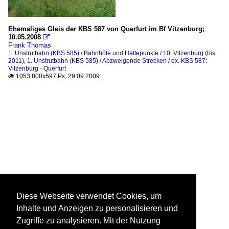
Ehemaliges Gleis der KBS 587 von Querfurt im Bf Vitzenburg;
10.05.2008

Frank Thomas
1. Unstrutbahn (KBS 585) / Bahnhöfe und Haltepunkte / 10. Vitzenburg (bis
2011)
,
1. Unstrutbahn (KBS 585) / Abzweigende Strecken / ex. KBS 587:
Vitzenburg - Querfurt
1053 800x597 Px, 29.09.2009

Diese Webseite verwendet Cookies, um
Inhalte und Anzeigen zu personalisieren und
Zugriffe zu analysieren. Mit der Nutzung