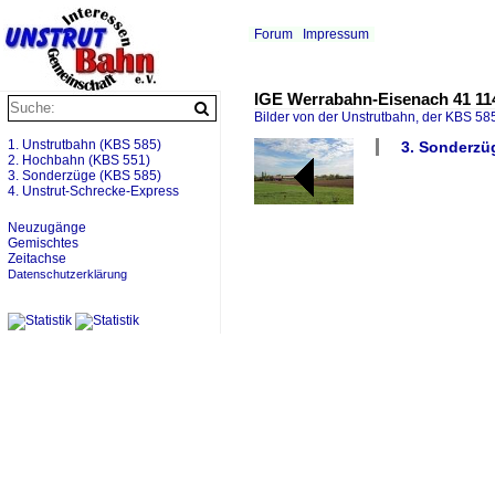
Forum
Impressum
IGE Werrabahn-Eisenach 41 114
Bilder von der Unstrutbahn, der KBS 585
1. Unstrutbahn (KBS 585)
3. Sonderzüg
2. Hochbahn (KBS 551)
3. Sonderzüge (KBS 585)
4. Unstrut-Schrecke-Express
Neuzugänge
Gemischtes
Zeitachse
Datenschutzerklärung