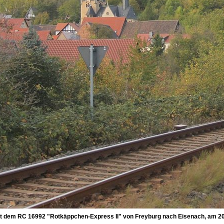
t dem RC 16992 "Rotkäppchen-Express II" von Freyburg nach Eisenach, am 20.