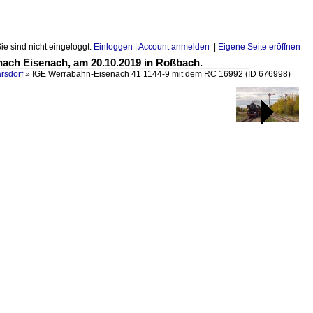
Sie sind nicht eingeloggt.
Einloggen
|
Account anmelden
|
Eigene Seite eröffnen
ach Eisenach, am 20.10.2019 in Roßbach.
rsdorf
»
IGE Werrabahn-Eisenach 41 1144-9 mit dem RC 16992
(ID 676998)