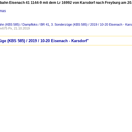
bahn Eisenach 41 1144-9 mit dem Lr 16992 von Karsdorf nach Freyburg am 20.10
omas
ahn (KBS 585) / Dampfloks / BR 41
,
3. Sonderzüge (KBS 585) / 2019 / 10-20 Eisenach - Kars
x675 Px, 21.10.2019
üge (KBS 585) / 2019 / 10-20 Eisenach - Karsdorf"