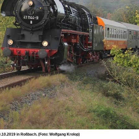
10.2019 in Roßbach. (Foto: Wolfgang Krolop)