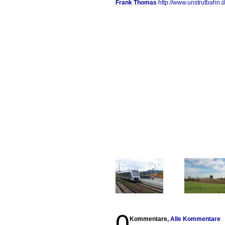
Frank Thomas
http://www.unstrutbahn.
0
Kommentare,
Alle Kommentare