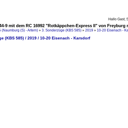
Hallo Gast, 
4-9 mit dem RC 16992 "Rotkäppchen-Express II" von Freyburg n
 (Naumburg (S) - Artern)
»
3. Sonderzüge (KBS 585)
»
2019
»
10-20 Eisenach - Ka
e (KBS 585) / 2019 / 10-20 Eisenach - Karsdorf