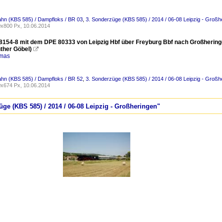
ahn (KBS 585) / Dampfloks / BR 03
,
3. Sonderzüge (KBS 585) / 2014 / 06-08 Leipzig - Großh
x800 Px, 10.06.2014
154-8 mit dem DPE 80333 von Leipzig Hbf über Freyburg Bbf nach Großheringe
nther Göbel)

omas
ahn (KBS 585) / Dampfloks / BR 52
,
3. Sonderzüge (KBS 585) / 2014 / 06-08 Leipzig - Großh
x674 Px, 10.06.2014
üge (KBS 585) / 2014 / 06-08 Leipzig - Großheringen"