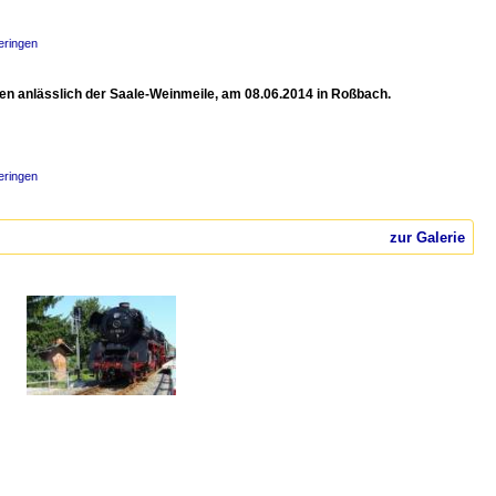
eringen
n anlässlich der Saale-Weinmeile, am 08.06.2014 in Roßbach.
eringen
zur Galerie