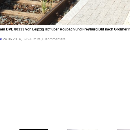
m DPE 80333 von Leipzig Hbf über Roßbach und Freyburg Bbf nach Großhering
de
24.06.2014, 396 Aufrufe, 0 Kommentare