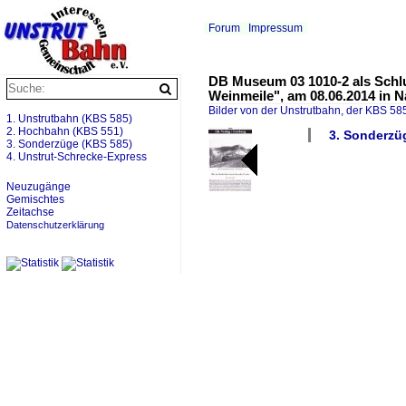
Forum
Impressum
DB Museum 03 1010-2 als Schlu
Weinmeile", am 08.06.2014 in 
Bilder von der Unstrutbahn, der KBS 585
1. Unstrutbahn (KBS 585)
2. Hochbahn (KBS 551)
3. Sonderzüg
3. Sonderzüge (KBS 585)
4. Unstrut-Schrecke-Express
Neuzugänge
Gemischtes
Zeitachse
Datenschutzerklärung