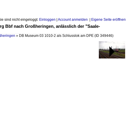
Sie sind nicht eingeloggt.
Einloggen
|
Account anmelden
|
Eigene Seite eröffnen
 Bbf nach Großheringen, anlässlich der "Saale-
oßheringen
»
DB Museum 03 1010-2 als Schlusslok am DPE
(ID 349446)