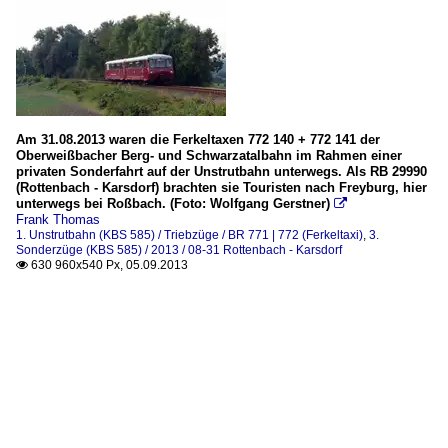
Am 31.08.2013 waren die Ferkeltaxen 772 140 + 772 141 der
Oberweißbacher Berg- und Schwarzatalbahn im Rahmen einer
privaten Sonderfahrt auf der Unstrutbahn unterwegs. Als RB 29990
(Rottenbach - Karsdorf) brachten sie Touristen nach Freyburg, hier
unterwegs bei Roßbach. (Foto: Wolfgang Gerstner)

Frank Thomas
1. Unstrutbahn (KBS 585) / Triebzüge / BR 771 | 772 (Ferkeltaxi)
,
3.
Sonderzüge (KBS 585) / 2013 / 08-31 Rottenbach - Karsdorf
630 960x540 Px, 05.09.2013
