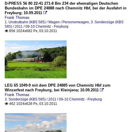
D-PRESS 56 80 22-41 271-8 Bm 234 der ehemaligen Deutschen
Bundesbahn im DPE 24888 nach Chemnitz Hbf, bei der Ausfahrt in
Freyburg; 10.09.2011

Frank Thomas
1. Unstrutbahn (KBS 585) / Wagen / Personenwagen
,
3. Sonderzüge (KBS
585) / 2011 / 09-10 Chemnitz - Freyburg
856 1024x682 Px, 03.10.2011

LEG 65 1049-9 mit dem DPE 24885 von Chemnitz Hbf zum
Winzerfest nach Freyburg, bei Kleinjena; 10.09.2011

Frank Thomas
3. Sonderzüge (KBS 585) / 2011 / 09-10 Chemnitz - Freyburg
462 1024x628 Px, 03.10.2011
