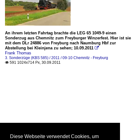
An ihrem letzten Fahrtag brachte die LEG 65 1049-9 einen
Sonderzug aus Chemnitz zum Freyburger Winzerfest. Hier ist sie
mit dem DLr 24886 von Freyburg nach Naumburg Hbf zur
Abstellung bei Kleinjena zu sehen; 10.09.2011

Frank Thomas
3. Sonderzüge (KBS 585) / 2011 / 09-10 Chemnitz - Freyburg
591 1024x714 Px, 30.09.2011

Diese Webseite verwendet Cookies, um